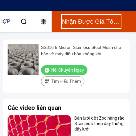
Nhận Được Giá Tốt Nhất
 HỢP
SS316 5 Micron Stainless Steel Mesh cho
bảo vệ máy điều hòa không khí
Nói Chuyện Ngay.
Tìm Hiểu Thêm
Các video liên quan
Bàn lưới dệt Zoo hàng rào
Stainless thép dây thừng
dây lưới