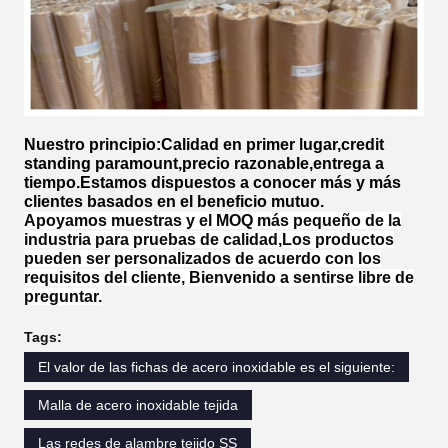
77
Nuestro principio:Calidad en primer lugar,credit
standing paramount,precio razonable,entrega a
tiempo.Estamos dispuestos a conocer más y más
clientes basados en el beneficio mutuo.
Apoyamos muestras y el MOQ más pequeño de la
industria para pruebas de calidad,
Los productos
pueden ser personalizados de acuerdo con los
requisitos del cliente, Bienvenido a sentirse libre de
preguntar.
Tags:
El valor de las fichas de acero inoxidable es el siguiente:
Malla de acero inoxidable tejida
Las redes de alambre tejido SS