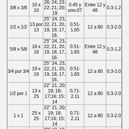
26; 24; 23;
10 x
0.45 y
Entre 12 y
3/8 x 3/8
22; 21; 20;
0.3-1.2
10
uno.07
48
19
25" 24, 23,
13 por
22, 21, 20,
0.51-
1/2 x 1/2
12 a 80
0.3-2.0
13
19, 18, 17,
1.65
16.
25" 24, 23,
16 x
22, 21, 20,
0.51-
Entre 12 y
5/8 x 5/8
0.3-1.2
16
19, 18, 17,
1.65
48
16.
25" 24, 23,
19 x
22, 21, 20,
0.51-
3/4 por 3/4
12 a 80
0.3-2.0
19
19, 18, 17,
1.65
16.
22" 21, 20;
13 x
19; 18;
0.71-
1/2 por 1
12 a 80
0.3-2.0
25
17;16; 15;
2.11
14
22" 21, 20;
25 x
19; 18;
0.71-
1 x 1
12 a 80
0.3-2.0
25
17;16; 15;
2.11
14