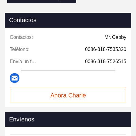
Contactos
Contactos:
Mr. Cabby
Teléfono:
0086-318-7535320
Envía un fax.:
0086-318-7526515
Ahora Charle
Envíenos