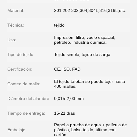
Material:
201 202 302,304,304L,316,316L,etc.
Técnica:
tejido
Impresión, filtro, vuelo espacial,
Uso:
petróleo, industria química.
Tipo de tejido:
Tejido simple, tejido de sarga
Certificación:
CE, ISO, FAD
El tejido tafetán se puede tejer hasta
Conteo de malla:
400 mallas.
Diámetro del alambre:
0,015-2,03 mm
Tiempo de entrega:
15-21 días
Papel a prueba de agua + película de
Embalaje:
plástico, bolso tejido, último con
cartón