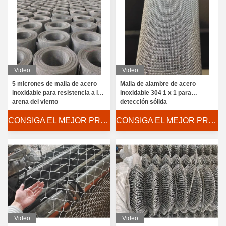
Video
Video
5 micrones de malla de acero
Malla de alambre de acero
inoxidable para resistencia a la
inoxidable 304 1 x 1 para
arena del viento
detección sólida
CONSIGA EL MEJOR PRECIO
CONSIGA EL MEJOR PRECIO
Video
Video