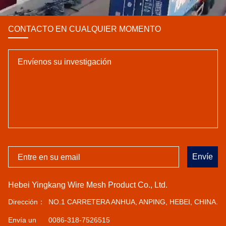
CONTACTO EN CUALQUIER MOMENTO
Envíe
Hebei Yingkang Wire Mesh Product Co., Ltd.
Dirección：
NO.1 CARRETERA ANHUA, ANPING, HEBEI, CHINA.
Envía un
0086-318-7526515