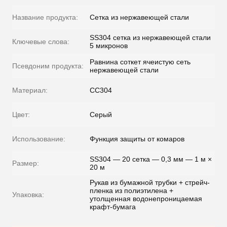
Название продукта:
Сетка из нержавеющей стали
SS304 сетка из нержавеющей стали
Ключевые слова:
5 микронов
Равнина соткет ячеистую сеть
Псевдоним продукта:
нержавеющей стали
Материал:
СС304
Цвет:
Серый
Использование:
Функция защиты от комаров
SS304 — 20 сетка — 0,3 мм — 1 м ×
Размер:
20 м
Рукав из бумажной трубки + стрейч-
пленка из полиэтилена +
Упаковка:
утолщенная водонепроницаемая
крафт-бумага