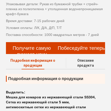
Упаковывая детали: Рукав из бумажной трубки + стрейч-
пленка из полиэтилена + утолщенная водонепроницаемая
крафт-бумага
Время доставки: 7-15 рабочих дней
Условия оплаты: Л/К, Д/А, Д/П, Т/Т
Поставка способности: 1000 квадратных метров - 7 дней
Получите самую
Побеседуйте теперь
лучшую цену
Подробная информация о
Описание
продукции
продукта
Подробная информация о продукции
Выделить:
Мешка для комаров из нержавеющей стали SS304
,
Сетка из нержавеющей стали 5 мкм
,
антимоскитные сетки из нержавеющей стали