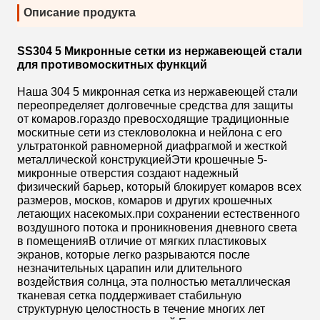
Описание продукта
SS304 5 Микронные сетки из нержавеющей стали
для противомоскитных функций
Наша 304 5 микронная сетка из нержавеющей стали
переопределяет долговечные средства для защиты
от комаров.гораздо превосходящие традиционные
москитные сети из стекловолокна и нейлона с его
ультратонкой равномерной диафрагмой и жесткой
металлической конструкциейЭти крошечные 5-
микронные отверстия создают надежный
физический барьер, который блокирует комаров всех
размеров, москов, комаров и других крошечных
летающих насекомых.при сохранении естественного
воздушного потока и проникновения дневного света
в помещенияВ отличие от мягких пластиковых
экранов, которые легко разрываются после
незначительных царапин или длительного
воздействия солнца, эта полностью металлическая
тканевая сетка поддерживает стабильную
структурную целостность в течение многих лет