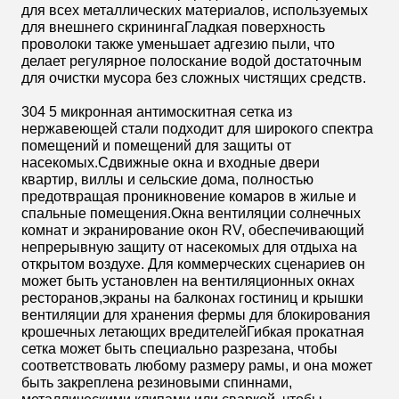
для всех металлических материалов, используемых
для внешнего скринингаГладкая поверхность
проволоки также уменьшает адгезию пыли, что
делает регулярное полоскание водой достаточным
для очистки мусора без сложных чистящих средств.
304 5 микронная антимоскитная сетка из
нержавеющей стали подходит для широкого спектра
помещений и помещений для защиты от
насекомых.Сдвижные окна и входные двери
квартир, виллы и сельские дома, полностью
предотвращая проникновение комаров в жилые и
спальные помещения.Окна вентиляции солнечных
комнат и экранирование окон RV, обеспечивающий
непрерывную защиту от насекомых для отдыха на
открытом воздухе. Для коммерческих сценариев он
может быть установлен на вентиляционных окнах
ресторанов,экраны на балконах гостиниц и крышки
вентиляции для хранения фермы для блокирования
крошечных летающих вредителейГибкая прокатная
сетка может быть специально разрезана, чтобы
соответствовать любому размеру рамы, и она может
быть закреплена резиновыми спиннами,