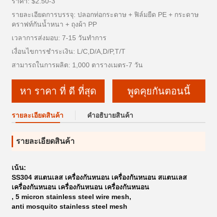
ราคา: $2.50-3
รายละเอียดการบรรจุ: ปลอกท่อกระดาษ + ฟิล์มยืด PE + กระดาษ
คราฟท์กันน้ำหนา + ถุงผ้า PP
เวลาการส่งมอบ: 7-15 วันทำการ
เงื่อนไขการชำระเงิน: L/C,D/A,D/P,T/T
สามารถในการผลิต: 1,000 ตารางเมตร-7 วัน
หา ราคา ที่ ดี ที่สุด
พูดคุยกันตอนนี้
รายละเอียดสินค้า
คําอธิบายสินค้า
รายละเอียดสินค้า
เน้น:
SS304 สแตนเลส เครื่องกันหนอน เครื่องกันหนอน สแตนเลส
เครื่องกันหนอน เครื่องกันหนอน เครื่องกันหนอน
,
5 micron stainless steel wire mesh
,
anti mosquito stainless steel mesh