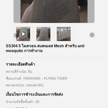
SS304 5 ไมครอน สแตนเลส Mesh สําหรับ anti
mosquito การทํางาน
รายละเอียดสินค้า
สถานที่กำเนิด: จีน
ชื่อแบรนด์: YINGKANG；FLYING TIGER
หมายเลขรุ่น: เอสเอส-001
เงื่อนไขการชําระเงินและการจัดส่ง
จำนวนสั่งซื้อขั้นต่ำ: 30