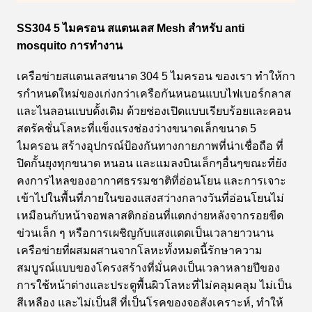
SS304 5 ไมครอน สแตนเลส Mesh สําหรับ anti
mosquito การทํางาน
เครือข่ายสแตนเลสขนาด 304 5 ไมครอน ของเรา ทําให้กา
รกําหนดใหม่ของเก่งกว่าเครือกันหนอนแบบไฟเบอร์กลาส
และไนลอนแบบดั้งเดิม ด้วยช่องเปิดแบบเรียบร้อยและคอน
สตรัคชั่นโลหะที่แข็งแรงช่องว่างขนาดเล็กขนาด 5
ไมครอน สร้างอุปกรณ์ป้องกันทางกายภาพที่น่าเชื่อถือ ที่
ปิดกั้นยุงทุกขนาด หนอน และแมลงบินเล็กๆอื่นๆขณะที่ยัง
คงการไหลของอากาศธรรมชาติที่อ่อนโยน และการเจาะ
เข้าไปในพื้นที่ภายในของแสงสว่างกลางวันที่อ่อนโยนไม่
เหมือนกับหน้าจอพลาสติกอ่อนที่แตกง่ายหลังจากรอยขีด
ข่วนเล็ก ๆ หรือการเผชิญกับแสงแดดเป็นเวลายาวนาน
เครือข่ายที่ผสมผสานจากโลหะทั้งหมดนี้รักษาความ
สมบูรณ์แบบของโครงสร้างที่มั่นคงเป็นเวลาหลายปีของ
การใช้หน้าต่างและประตูพื้นผิวโลหะที่ไม่คลุมคลุม ไม่เป็น
สีเหลือง และไม่เป็นสี ที่เป็นโรคของจอสังเคราะห์, ทําให้