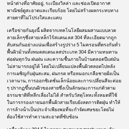
หน้าต่างที่อาศัยอยู่, ระเบียงวิลล่า และช่องเปิดอากาศ
พาณิชย์ดูสะอาดและเรียบร้อย โดยไม่สร้างผลกระทบทาง
สายตาที่ไม่โปร่งใสและแคบ
เครือข่ายกันยุงนี้ ผลิตจากเทคโนโลยีผสมผสานแบบลวด
ลายเล็กๆซึ่งสายเหล็กไร้สแตนเลส 304 ที่ละเอียดมากถูก
สับสนกันอย่างแน่นเพื่อสร้างรูปร่าง 5 ไมครอนที่ตรงกันทั่ว
พื้นผิวม้วนทั้งหมดสแตนเลสประเภท 304 มีความทนทาน
ต่อฝนทุกวัน ฝนฝน และความชื้นภายในบ้านตลอดปีแต่มัน
ไม่สามารถอยู่ได้ โดยไม่เปลี่ยนแปลงพื้นผิวตลอดไปหลัง
การเผชิญกับฝุ่นสะสม, ฝนกรด หรือหมอกเกลือชายฝั่งเป็น
เวลานาน, การออกซิเดชั่นเล็กน้อยและการเปลี่ยนสีจะค่อย
ๆ ปรากฏขึ้นบนผิวของสายซึ่งเป็นลักษณะการแก่ตัวตาม
ธรรมชาติที่หลีกเลี่ยงไม่ได้ สําหรับวัสดุโลหะทั้งหมดที่ใช้
ในการกรองภายนอกพื้นผิวสายเรียบยังลดการติดฝุ่น ทําให้
การล้างน้ําเป็นประจําเพียงพอที่จะกําจัดเศษขยะโดยไม่
ต้องใช้สารทําความสะอาดที่ซับซ้อน