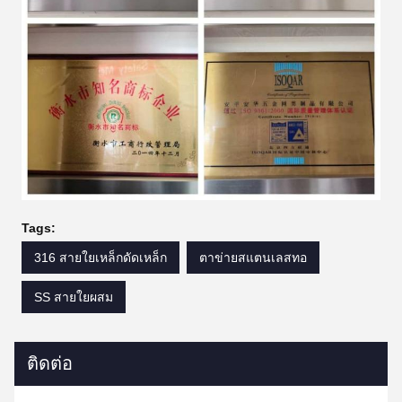
Tags:
316 สายใยเหล็กดัดเหล็ก
ตาข่ายสแตนเลสทอ
SS สายใยผสม
ติดต่อ