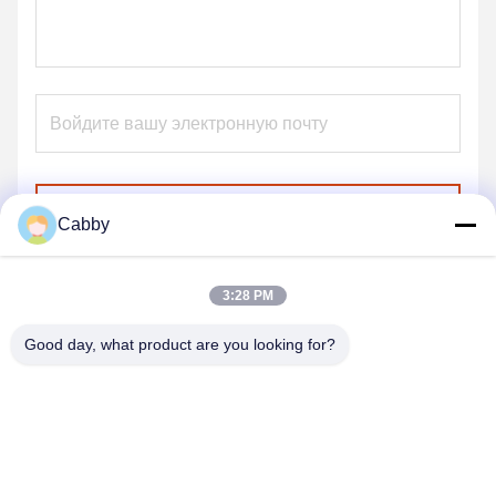
Отправьте
Cabby
3:28 PM
Good day, what product are you looking for?
HEBEI YINGKANG WIRE MESH PRODUCT
CO., LTD.