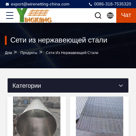
export@wirenetting-china.com
0086-318-7535320
Чат
Сети из нержавеющей стали
>
>
Дом
Продукты
Сети Из Нержавеющей Стали
Категории