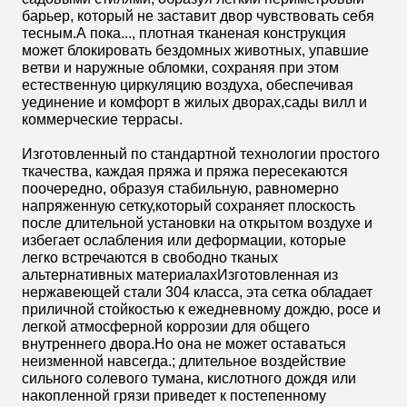
барьер, который не заставит двор чувствовать себя
тесным.А пока..., плотная тканеная конструкция
может блокировать бездомных животных, упавшие
ветви и наружные обломки, сохраняя при этом
естественную циркуляцию воздуха, обеспечивая
уединение и комфорт в жилых дворах,сады вилл и
коммерческие террасы.
Изготовленный по стандартной технологии простого
ткачества, каждая пряжа и пряжа пересекаются
поочередно, образуя стабильную, равномерно
напряженную сетку,который сохраняет плоскость
после длительной установки на открытом воздухе и
избегает ослабления или деформации, которые
легко встречаются в свободно тканых
альтернативных материалахИзготовленная из
нержавеющей стали 304 класса, эта сетка обладает
приличной стойкостью к ежедневному дождю, росе и
легкой атмосферной коррозии для общего
внутреннего двора.Но она не может оставаться
неизменной навсегда.; длительное воздействие
сильного солевого тумана, кислотного дождя или
накопленной грязи приведет к постепенному