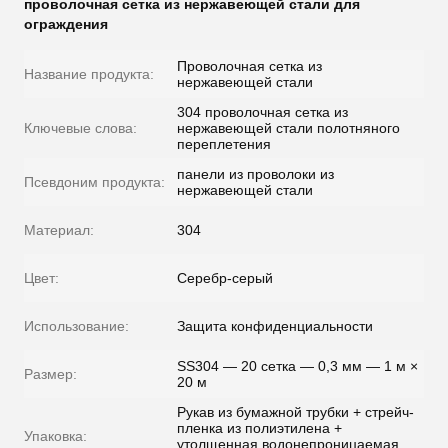
проволочная сетка из нержавеющей стали для
ограждения
Проволочная сетка из
Название продукта:
нержавеющей стали
304 проволочная сетка из
Ключевые слова:
нержавеющей стали полотняного
переплетения
панели из проволоки из
Псевдоним продукта:
нержавеющей стали
Материал:
304
Цвет:
Серебр-серый
Использование:
Защита конфиденциальности
SS304 — 20 сетка — 0,3 мм — 1 м ×
Размер:
20 м
Рукав из бумажной трубки + стрейч-
пленка из полиэтилена +
Упаковка:
утолщенная водонепроницаемая