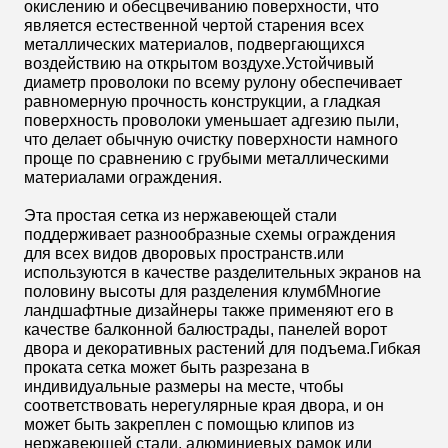
окислению и обесцвечиванию поверхности, что
является естественной чертой старения всех
металлических материалов, подвергающихся
воздействию на открытом воздухе.Устойчивый
диаметр проволоки по всему рулону обеспечивает
равномерную прочность конструкции, а гладкая
поверхность проволоки уменьшает адгезию пыли,
что делает обычную очистку поверхности намного
проще по сравнению с грубыми металлическими
материалами ограждения.
Эта простая сетка из нержавеющей стали
поддерживает разнообразные схемы ограждения
для всех видов дворовых пространств.или
используются в качестве разделительных экранов на
половину высоты для разделения клумбМногие
ландшафтные дизайнеры также применяют его в
качестве балконной балюстрады, панелей ворот
двора и декоративных растений для подъема.Гибкая
проката сетка может быть разрезана в
индивидуальные размеры на месте, чтобы
соответствовать нерегулярные края двора, и он
может быть закреплен с помощью клипов из
нержавеющей стали, алюминиевых рамок или