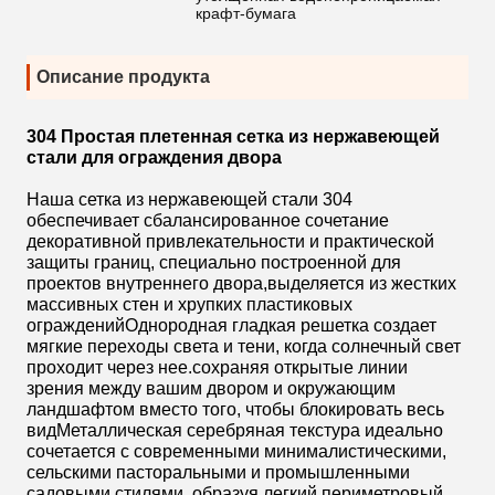
крафт-бумага
Описание продукта
304 Простая плетенная сетка из нержавеющей
стали для ограждения двора
Наша сетка из нержавеющей стали 304
обеспечивает сбалансированное сочетание
декоративной привлекательности и практической
защиты границ, специально построенной для
проектов внутреннего двора,выделяется из жестких
массивных стен и хрупких пластиковых
огражденийОднородная гладкая решетка создает
мягкие переходы света и тени, когда солнечный свет
проходит через нее.сохраняя открытые линии
зрения между вашим двором и окружающим
ландшафтом вместо того, чтобы блокировать весь
видМеталлическая серебряная текстура идеально
сочетается с современными минималистическими,
сельскими пасторальными и промышленными
садовыми стилями, образуя легкий периметровый