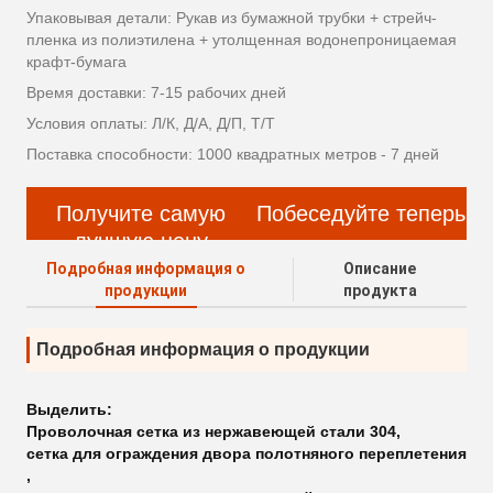
Упаковывая детали: Рукав из бумажной трубки + стрейч-
пленка из полиэтилена + утолщенная водонепроницаемая
крафт-бумага
Время доставки: 7-15 рабочих дней
Условия оплаты: Л/К, Д/А, Д/П, Т/Т
Поставка способности: 1000 квадратных метров - 7 дней
Получите самую
Побеседуйте теперь
лучшую цену
Подробная информация о
Описание
продукции
продукта
Подробная информация о продукции
Выделить:
Проволочная сетка из нержавеющей стали 304
,
сетка для ограждения двора полотняного переплетения
,