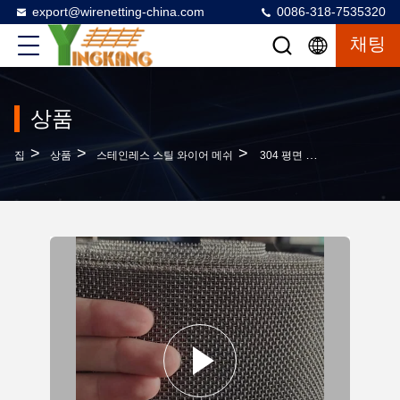
export@wirenetting-china.com
0086-318-7535320
채팅
상품
>
>
>
집
상품
스테인레스 스틸 와이어 메쉬
304 평면 직물 스테인레스 스틸 와이어 망