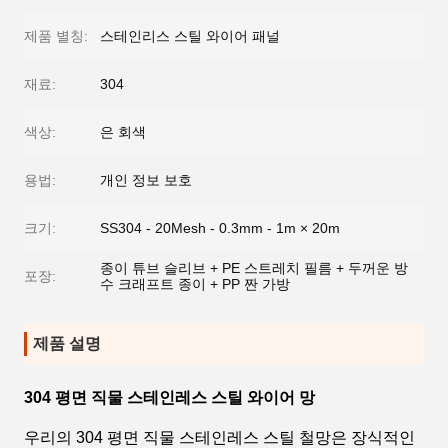
제품 별칭:
스테인리스 스틸 와이어 패널
재료:
304
색상:
은 회색
용법:
개인 정보 보호
크기:
SS304 - 20Mesh - 0.3mm - 1m × 20m
종이 튜브 슬리브 + PE 스트레치 필름 + 두꺼운 방
포장:
수 크래프트 종이 + PP 짠 가방
제품 설명
304 평면 직물 스테인레스 스틸 와이어 망
우리의 304 평면 직물 스테인레스 스틸 철망은 장식적인