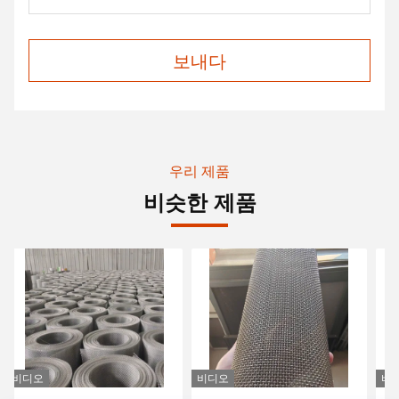
보내다
우리 제품
비슷한 제품
비디오
비디오
비