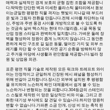
매력과 실제적인 경계 보호의 균형 잡힌 조합을 제공합니
다.딱딱한 단단한 벽과 미세한 플라스틱 울타리에서 돋보
이는균일한 평평한 직물 격자는 햇빛이 지나갈 때 부드러
운 빛과 그림자 전환을 만듭니다.전체 시야를 차단하는 대
신, 주방과 주변 풍경 사이를 개방적으로 볼 수 있도록 하
는 것금속 실버 텍스처는 현대 미니멀리즘, 시골 목동 및
산업 정원 스타일과 완벽하게 일치합니다. 가벼운 둘레 장
벽을 형성하여 정원이 좁게 느껴지지 않습니다.그 동안튼
튼하게 짜인 구조로 길 잃은 동물, 떨어진 가지 및 외부 쓰
레기를 차단 할 수 있으며 자연 공기 순환을 방해하지 않
고 주거용 마당에 사생활과 편안함을 제공합니다.빌라 정
원 및 상업용 외관.
표준 평면 직물 기술로 제작된 모든 워크와 트레프트 와이
어는 안정적이고 균일하게 긴장된 메시 패널을 형성하기
위해 번갈아 교차합니다.장시간 외부에 설치된 후 평평함
을 유지하며 느슨하게 짜인 대체품에서 쉽게 볼 수 있는
느슨하거나 변형되는 것을 피합니다.304등급의 스테인리
스 스틸로 제작된 이 망은 일상적인 비와 이슬, 그리고 온
화한 대기성 부식에도 잘 견딜 수 있습니다.하지만 영원히
변할 수 없습니다.가파른 소금 안개, 산성 비 또는 축적 된