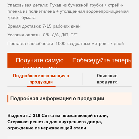
Упаковывая детали: Рукав из бумажной трубки + стрейч-
пленка из полиэтилена + утолщенная водонепроницаемая
крафт-бумага
Время доставки: 7-15 рабочих дней
Условия оплаты: Л/К, Д/А, Д/П, Т/Т
Поставка способности: 1000 квадратных метров - 7 дней
Получите самую
Побеседуйте теперь
лучшую цену
Подробная информация о
Описание
продукции
продукта
Подробная информация о продукции
Выделить:
316 Сетка из нержавеющей стали
,
Стержная решетка для внутреннего двора
,
ограждение из нержавеющей стали