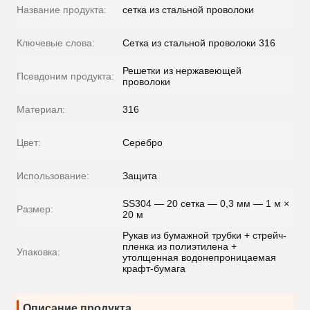
Название продукта:
сетка из стальной проволоки
Ключевые слова:
Сетка из стальной проволоки 316
Решетки из нержавеющей
Псевдоним продукта:
проволоки
Материал:
316
Цвет:
Серебро
Использование:
Защита
SS304 — 20 сетка — 0,3 мм — 1 м ×
Размер:
20 м
Рукав из бумажной трубки + стрейч-
пленка из полиэтилена +
Упаковка:
утолщенная водонепроницаемая
крафт-бумага
Описание продукта