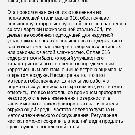
так и для ландшафтных дизайнеров.
Эта проволочная сетка, изготовленная из
нержавеющей стали марки 316, обеспечивает
повышенную коррозионную стойкость по сравнению
со стандартной нержавеющей сталью 304, что
делает ее особенно подходящей для наружной
установки и в средах с повышенным содержанием
влаги или соли, например в прибрежных регионах
или районах с частой влажностью. Сплав 316
содержит молибден, который улучшает его
характеристики по отношению к определенным
коррозионным агентам, обычно встречающимся на
открытом воздухе. Несмотря на то, что этот
материал обеспечивает длительную работу в
нормальных условиях на открытом воздухе, важно
отметить, что все металлы со временем претерпят
некоторую степень изменения поверхности, в
зависимости от таких факторов, как загрязнители
окружающей среды, частота солевого тумана и
методы технического обслуживания. Регулярная
чистка поможет сохранить внешний вид и продлить
срок службы проволочной сетки.