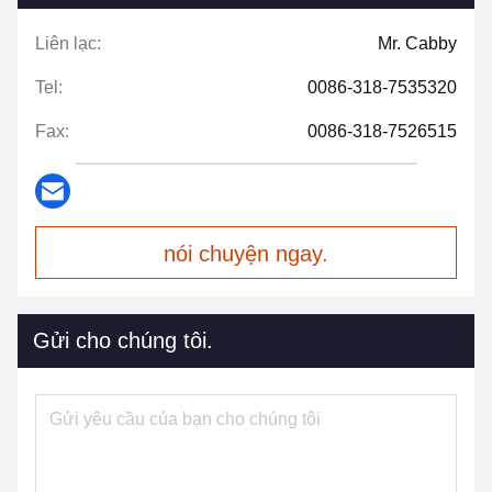
Liên lạc:
Mr. Cabby
Tel:
0086-318-7535320
Fax:
0086-318-7526515
nói chuyện ngay.
Gửi cho chúng tôi.