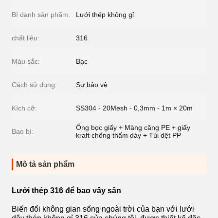
Bí danh sản phẩm:
Lưới thép không gỉ
chất liệu:
316
Màu sắc:
Bạc
Cách sử dụng:
Sự bảo vệ
Kích cỡ:
SS304 - 20Mesh - 0,3mm - 1m × 20m
Ống bọc giấy + Màng căng PE + giấy
Bao bì:
kraft chống thấm dày + Túi dệt PP
Mô tả sản phẩm
Lưới thép 316 để bao vây sân
Biến đổi không gian sống ngoài trời của bạn với lưới