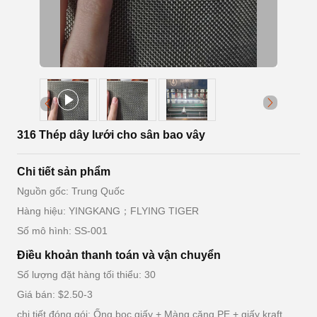
316 Thép dây lưới cho sân bao vây
Chi tiết sản phẩm
Nguồn gốc: Trung Quốc
Hàng hiệu: YINGKANG；FLYING TIGER
Số mô hình: SS-001
Điều khoản thanh toán và vận chuyển
Số lượng đặt hàng tối thiểu: 30
Giá bán: $2.50-3
chi tiết đóng gói: Ống bọc giấy + Màng căng PE + giấy kraft