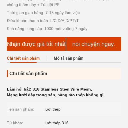
chống thấm dày + Túi dệt PP
Thời gian giao hàng: 7-15 ngày làm việc
Điều khoản thanh toán: L/C,D/A,D/P,T/T
Khả năng cung cấp: 1000 mét vuông-7 ngày
Nhận được giá tốt nhất
nói chuyện ngay.
Chi tiết sản phẩm
Mô tả sản phẩm
Chi tiết sản phẩm
Làm nổi bật:
316 Stainless Steel Wire Mesh
,
Mạng lưới dây trong sân
,
hàng rào thép không gỉ
Tên sản phẩm:
lưới thép
Từ khóa:
lưới thép 316