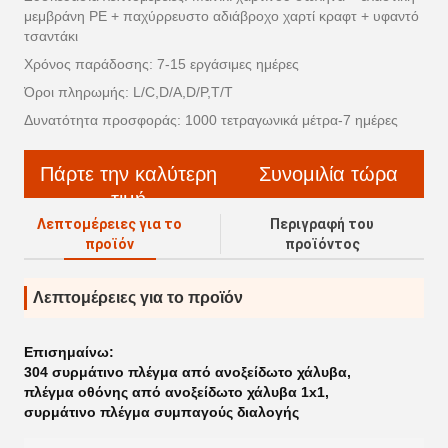
μεμβράνη PE + παχύρρευστο αδιάβροχο χαρτί κραφτ + υφαντό
τσαντάκι
Χρόνος παράδοσης: 7-15 εργάσιμες ημέρες
Όροι πληρωμής: L/C,D/A,D/P,T/T
Δυνατότητα προσφοράς: 1000 τετραγωνικά μέτρα-7 ημέρες
Πάρτε την καλύτερη
Συνομιλία τώρα
τιμή
Λεπτομέρειες για το
Περιγραφή του
προϊόν
προϊόντος
Λεπτομέρειες για το προϊόν
Επισημαίνω:
304 συρμάτινο πλέγμα από ανοξείδωτο χάλυβα
,
πλέγμα οθόνης από ανοξείδωτο χάλυβα 1x1
,
συρμάτινο πλέγμα συμπαγούς διαλογής