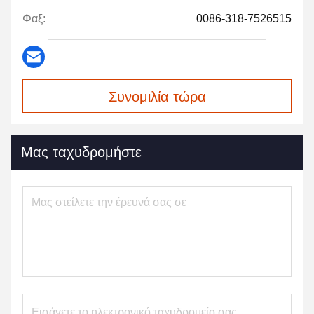
Φαξ:
0086-318-7526515
Συνομιλία τώρα
Μας ταχυδρομήστε