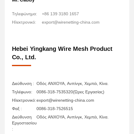
Τηλεφώνημα:
+86 139 3180 1657
Ηλεκτρονικό:
export@wirenetting-china.com
Hebei Yingkang Wire Mesh Product
Co., Ltd.
Διεύθυνση :
Οδός ΑΝΧΟΥΑ, Ανπίνγκ, Χεμπέι, Κίνα.
Τηλέφωνο:
0086-318-7535320(Ώρες Εργασίας)
Ηλεκτρονικό:
export@wirenetting-china.com
Φαξ :
0086-318-7526515
Διεύθυνση
Οδός ΑΝΧΟΥΑ, Ανπίνγκ, Χεμπέι, Κίνα.
Εργοστασίου
: