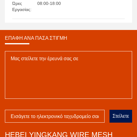
Ώρες
08:00-18:00
Εργασίας:
ΕΠΑΦΉ ΑΝΆ ΠΆΣΑ ΣΤΙΓΜΉ
Στείλετε
HEBEI YINGKANG WIRE MESH