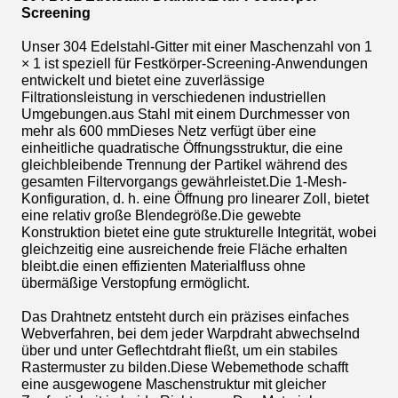
Screening
Unser 304 Edelstahl-Gitter mit einer Maschenzahl von 1
× 1 ist speziell für Festkörper-Screening-Anwendungen
entwickelt und bietet eine zuverlässige
Filtrationsleistung in verschiedenen industriellen
Umgebungen.aus Stahl mit einem Durchmesser von
mehr als 600 mmDieses Netz verfügt über eine
einheitliche quadratische Öffnungsstruktur, die eine
gleichbleibende Trennung der Partikel während des
gesamten Filtervorgangs gewährleistet.Die 1-Mesh-
Konfiguration, d. h. eine Öffnung pro linearer Zoll, bietet
eine relativ große Blendegröße.Die gewebte
Konstruktion bietet eine gute strukturelle Integrität, wobei
gleichzeitig eine ausreichende freie Fläche erhalten
bleibt.die einen effizienten Materialfluss ohne
übermäßige Verstopfung ermöglicht.
Das Drahtnetz entsteht durch ein präzises einfaches
Webverfahren, bei dem jeder Warpdraht abwechselnd
über und unter Geflechtdraht fließt, um ein stabiles
Rastermuster zu bilden.Diese Webemethode schafft
eine ausgewogene Maschenstruktur mit gleicher