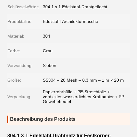
Schlüsselwörter:
304 1 x 1 Edelstahl-Drahtgeflecht
Produktalias:
Edelstahl-Architekturmasche
Material:
304
Farbe:
Grau
Verwendung:
Sieben
Größe:
SS304 – 20 Mesh – 0,3 mm – 1 m × 20 m
Papierrohrhülle + PE-Stretchfolie +
Verpackung:
verdicktes wasserdichtes Kraftpapier + PP-
Gewebebeutel
Beschreibung des Produkts
304 1 X 1 Edelstahl-Drahtnetz für Festkörper-