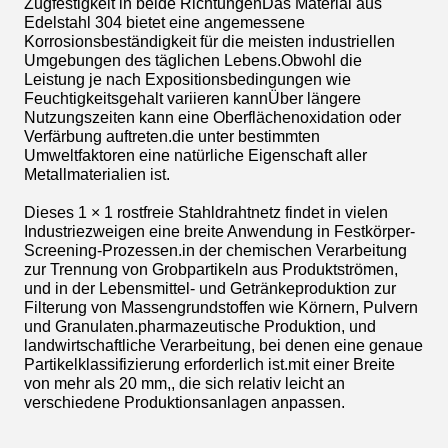
Zugfestigkeit in beide RichtungenDas Material aus
Edelstahl 304 bietet eine angemessene
Korrosionsbeständigkeit für die meisten industriellen
Umgebungen des täglichen Lebens.Obwohl die
Leistung je nach Expositionsbedingungen wie
Feuchtigkeitsgehalt variieren kannÜber längere
Nutzungszeiten kann eine Oberflächenoxidation oder
Verfärbung auftreten.die unter bestimmten
Umweltfaktoren eine natürliche Eigenschaft aller
Metallmaterialien ist.
Dieses 1 × 1 rostfreie Stahldrahtnetz findet in vielen
Industriezweigen eine breite Anwendung in Festkörper-
Screening-Prozessen.in der chemischen Verarbeitung
zur Trennung von Grobpartikeln aus Produktströmen,
und in der Lebensmittel- und Getränkeproduktion zur
Filterung von Massengrundstoffen wie Körnern, Pulvern
und Granulaten.pharmazeutische Produktion, und
landwirtschaftliche Verarbeitung, bei denen eine genaue
Partikelklassifizierung erforderlich ist.mit einer Breite
von mehr als 20 mm,, die sich relativ leicht an
verschiedene Produktionsanlagen anpassen.