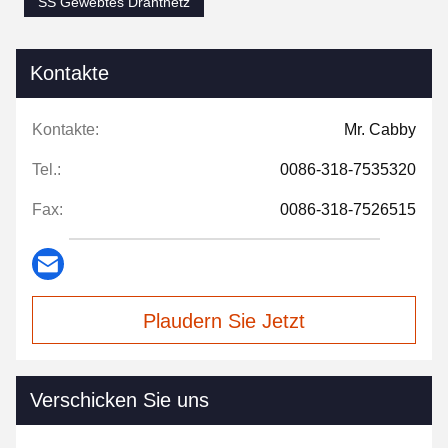
SS Gewebtes Drahtnetz
Kontakte
Kontakte:
Mr. Cabby
Tel.:
0086-318-7535320
Fax:
0086-318-7526515
Plaudern Sie Jetzt
Verschicken Sie uns