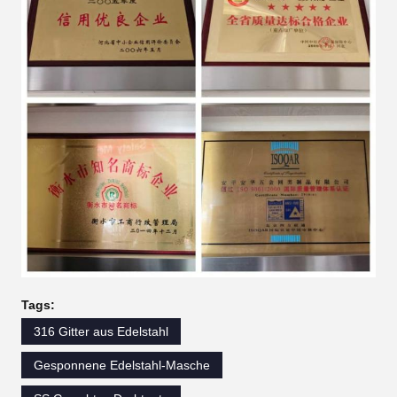
Tags:
316 Gitter aus Edelstahl
Gesponnene Edelstahl-Masche