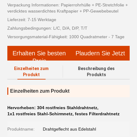
Verpackung Informationen: Papierrohrhülle + PE-Stretchfolie +
verdicktes wasserdichtes Kraftpapier + PP-Gewebebeutel
Lieferzeit: 7-15 Werktage
Zahlungsbedingungen: L/C, D/A, D/P, T/T
Versorgungsmaterial-Fähigkeit: 1000 Quadratmeter - 7 Tage
Erhalten Sie besten
Plaudern Sie Jetzt
Preis
Einzelheiten zum
Beschreibung des
Produkt
Produkts
Einzelheiten zum Produkt
Hervorheben:
304 rostfreies Stahldrahtnetz
,
1x1 rostfreies Stahl-Schirmnetz
,
festes Filterdrahtnetz
Produktname:
Drahtgeflecht aus Edelstahl