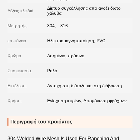
Δίκτυο συγκόλλησης από ανοξείδωτο
Λέξεις κλειδιά:
χάλυβα
Μετρητής:
304、 316
επιφάνεια:
Ηλεκτρομαγνητοποίηση, PVC
Χρώμα:
Ασημένιο, πράσινο
Συσκευασία:
Ρολό
Εκτέλεση:
Αντοχή στη διάταξη και στη διάβρωση
Χρήση:
Ενίσχυση κτιρίων, Απομόνωση φράχτων
Περιγραφή του προϊόντος
304 Welded Wire Mesh Is Used For Ranching And