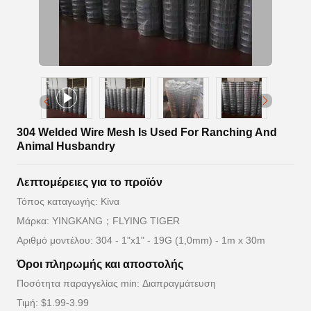
304 Welded Wire Mesh Is Used For Ranching And
Animal Husbandry
Λεπτομέρειες για το προϊόν
Τόπος καταγωγής: Κίνα
Μάρκα: YINGKANG；FLYING TIGER
Αριθμό μοντέλου: 304 - 1"x1" - 19G (1,0mm) - 1m x 30m
Όροι πληρωμής και αποστολής
Ποσότητα παραγγελίας min: Διαπραγμάτευση
Τιμή: $1.99-3.99