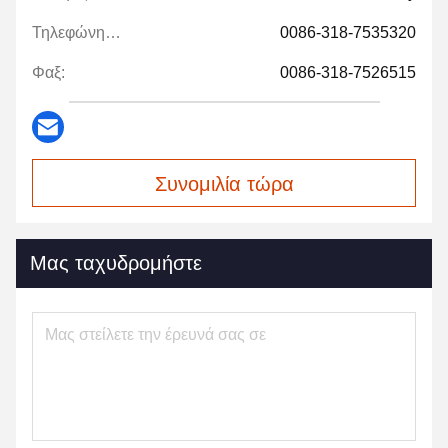
Τηλεφώνημα:
0086-318-7535320
Φαξ:
0086-318-7526515
Συνομιλία τώρα
Μας ταχυδρομήστε