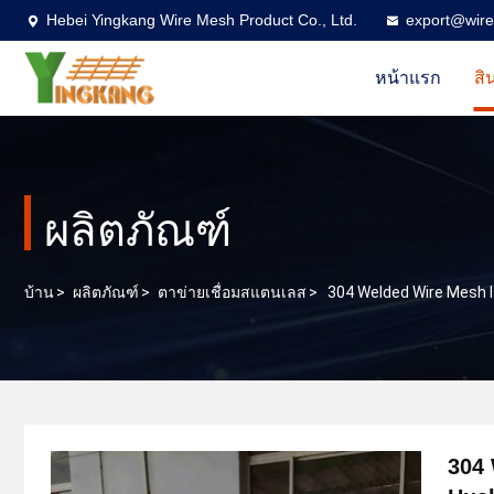
Hebei Yingkang Wire Mesh Product Co., Ltd.
export@wire
หน้าแรก
สิ
ผลิตภัณฑ์
บ้าน
>
ผลิตภัณฑ์
>
ตาข่ายเชื่อมสแตนเลส
>
304 Welded Wire Mesh 
304 