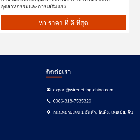
อุตสาหกรรมและการเสริมแรง
ก
อ
หา ราคา ที่ ดี ที่สุด
ติดต่อเรา
export@wirenetting-china.com
0086-318-7535320
ถนนหมายเลข 1 อันหัว, อันผิง, เหอเป่ย, จีน