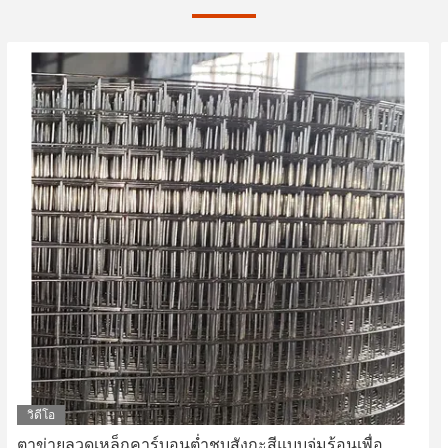
วิดีโอ
ตาข่ายลวดเหล็กคาร์บอนต่ำชุบสังกะสีแบบจุ่มร้อนเพื่อ