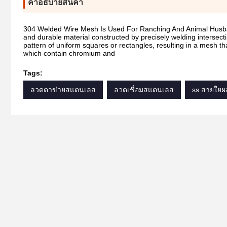
คําอธิบายสินค้า
304 Welded Wire Mesh Is Used For Ranching And Animal Husban
and durable material constructed by precisely welding intersecti
pattern of uniform squares or rectangles, resulting in a mesh th
which contain chromium and
Tags:
ลวดตาข่ายสแตนเลส
ลวดเชื่อมสแตนเลส
ss สายใย