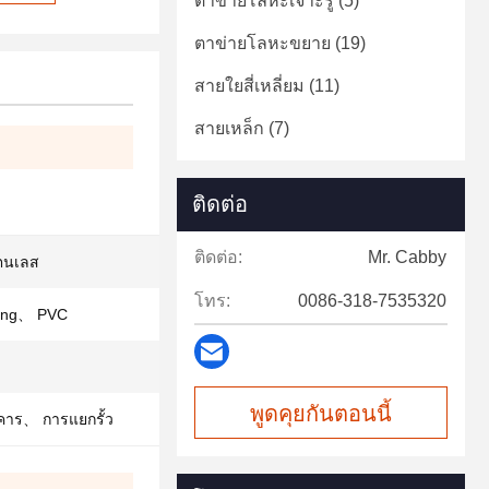
ตาข่ายโลหะเจาะรู
(5)
ตาข่ายโลหะขยาย
(19)
สายใยสี่เหลี่ยม
(11)
สายเหล็ก
(7)
ติดต่อ
ติดต่อ:
Mr. Cabby
แตนเลส
โทร:
0086-318-7535320
zing、 PVC
พูดคุยกันตอนนี้
คาร、 การแยกรั้ว