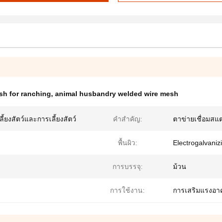
sh for ranching
,
animal husbandry welded wire mesh
้ยงสัตว์และการเลี้ยงสัตว์
คำสำคัญ:
ตาข่ายเชื่อมส
พื้นผิว:
Electrogalvani
การบรรจุ:
ม้วน
การใช้งาน:
การเสริมแรงอา