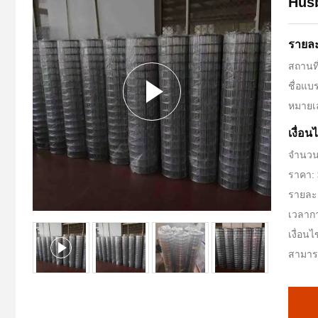
Hus
รายละ
สถานที
ชื่อแ
หมายเล
เงื่อ
จำนวนส
ราคา: 
รายละเ
เวลาก
เงื่อน
สามาร