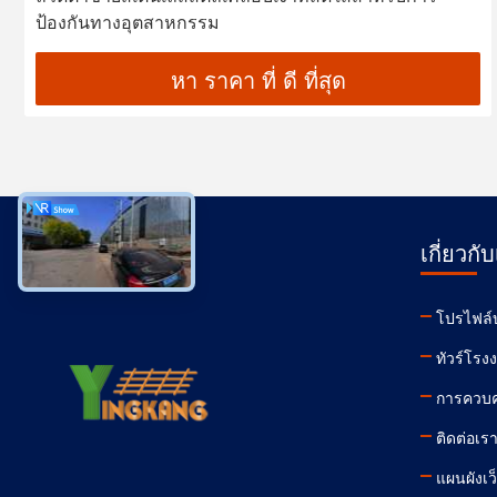
ป้องกันทางอุตสาหกรรม
หา ราคา ที่ ดี ที่สุด
เกี่ยวกั
โปรไฟล์บ
ทัวร์โรง
การควบค
ติดต่อเร
แผนผังเว