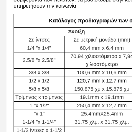
υπηρετήσουν την κοινωνία
Κατάλογος προδιαγραφών των 
Άνοιξη
Σε ίντσες
Σε μετρική μονάδα (mm)
1/4 "x 1/4"
60,4 mm x 6,4 mm
70,94 χιλιοστόμετρο x 7,9
2.5/8 "x 2.5/8"
χιλιοστόμετρο
3/8 x 3/8
100,6 mm x 10,6 mm
1/2 x 1/2
120,7 mm x 12,7 mm
5/8 x 5/8
150,875 χμ x 15,875 χμ
Τρίμηνος x τρίμηνος
19.1mm x 19.1mm
1 "x 1/2"
250,4 mm x 12,7 mm
"x 1"
25.4mmX25.4mm
1-1/4 "x 1-1/4"
31.75 χλμ. x 31.75 χλμ.
1-1/2 ίντσες x 1-1/2