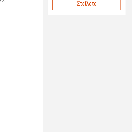
Στείλετε