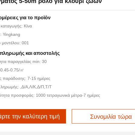
γματος 5-50m ρολό για κλουβί ζώων
μέρειες για το προϊόν
 καταγωγής: Κίνα
: Yingkang
 μοντέλου: 001
 πληρωμής και αποστολής
ητα παραγγελίας min: 30
$0.45-0.75/㎡
ς παράδοσης: 7-15 ημέρες
ληρωμής: ,Δ/Α,Λ/Κ,Δ/Π,Τ/Τ
ότητα προσφοράς: 1000 τετραγωνικά μέτρα-7 ημέρες
ρτε την καλύτερη τιμή
Συνομιλία τώρα