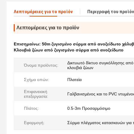
Λεπτομέρειες για το προϊόν
Περιγραφή του προϊό
Λεπτομέρειες για το προϊόν
Επισημαίνω:
50m ζυγισμένο σύρμα από ανοξείδωτο χάλυ
Κλουβιά ζώων από ζυγισμένο σύρμα από ανοξείδωτο
Δικτυωτό δίκτυο συγκόλλησης από 
Όνομα προϊόντος:
κλουβιά ζώων
Σχήμα οπών:
Πλατεία
Επιφανειακή
Γαλβανισμένος και το PVC ντυμένο
επεξεργασία:
Πλάτος:
0.5-3m Προσαρμόσιμο
Εφαρμογή:
Σύρμα πλέγματος κατασκευών για 