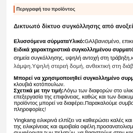
Περιγραφή του προϊόντος
Δικτυωτό δίκτυο συγκόλλησης από ανοξε
Ελυσσόμενα σύρματα
Υλικό:
G
Αλβανισμένο, επι
Ειδικά χαρακτηριστικά συγκολλημένου συρματ
σημεία συγκόλλησης, υψηλή αντοχή στη τράβηξη,
λάμψη.
Υψηλή στερεή δομή, ανθεκτική στη διά
Μπορεί να χρησιμοποιηθεί συγκολλημένο συρ
κλουβιά κοτόπουλων.
Σχετικά με την τιμή:
Λόγω των διαφορών στο υλικό
επεξεργασία της επιφάνειας, καθώς και των διακ
προϊόντος μπορεί να διαφέρει.Παρακαλούμε συμβουλ
πληροφορίες!
Yingkang ειλικρινά ελπίζει να καθιερώσει καλές κ
της ειλικρίνειας και αμοιβαία οφέλη.προσανατολισμ
συμφέροντα των πελατών, να βασιστούμε στην κοιν