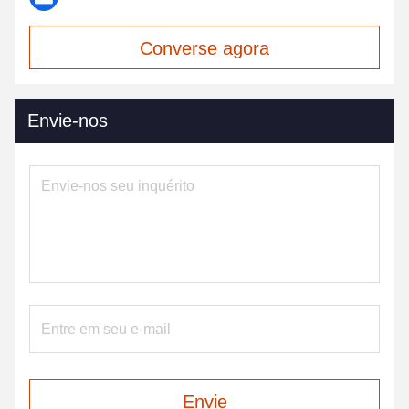
Converse agora
Envie-nos
Envie