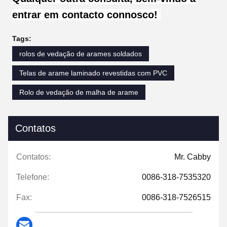
entrar em contacto connosco!
Tags:
rolos de vedação de arames soldados
Telas de arame laminado revestidas com PVC
Rolo de vedação de malha de arame
Contatos
Contatos:
Mr. Cabby
Telefone:
0086-318-7535320
Fax:
0086-318-7526515