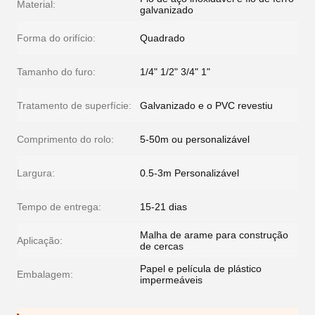
Material:
galvanizado
Forma do orifício:
Quadrado
Tamanho do furo:
1/4" 1/2" 3/4" 1"
Tratamento de superfície:
Galvanizado e o PVC revestiu
Comprimento do rolo:
5-50m ou personalizável
Largura:
0.5-3m Personalizável
Tempo de entrega:
15-21 dias
Malha de arame para construção
Aplicação:
de cercas
Papel e película de plástico
Embalagem:
impermeáveis