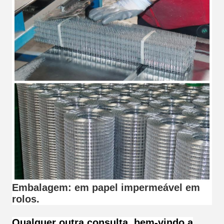
Embalagem: em papel impermeável em
rolos.
Qualquer outra consulta, bem-vindo a