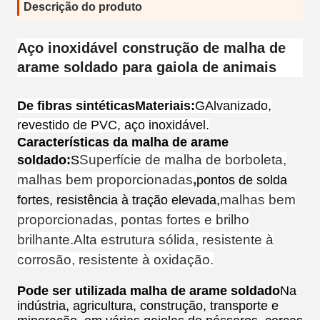
Descrição do produto
Aço inoxidável construção de malha de
arame soldado para gaiola de animais
De fibras sintéticas
Materiais:
G
Alvanizado,
revestido de PVC, aço inoxidável.
Características da malha de arame
Superfície de malha de borboleta,
soldado:
S
malhas bem proporcionadas
,
pontos de solda
malhas bem
fortes, resistência à tração elevada,
proporcionadas, pontas fortes e brilho
brilhante.
Alta estrutura sólida, resistente à
corrosão, resistente à oxidação.
Pode ser utilizada malha de arame soldado
Na
indústria, agricultura, construção, transporte e