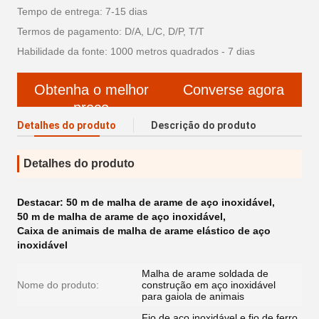
Tempo de entrega: 7-15 dias
Termos de pagamento: D/A, L/C, D/P, T/T
Habilidade da fonte: 1000 metros quadrados - 7 dias
Obtenha o melhor
Converse agora
preço
Detalhes do produto
Descrição do produto
Detalhes do produto
Destacar:
50 m de malha de arame de aço inoxidável
,
50 m de malha de arame de aço inoxidável
,
Caixa de animais de malha de arame elástico de aço
inoxidável
Malha de arame soldada de
Nome do produto:
construção em aço inoxidável
para gaiola de animais
Fio de aço inoxidável e fio de ferro