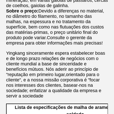
mineração, em várias gaiolas de pássaros, cercas
de coelhos, gaiolas de galinha.
Sobre o preço:
Devido a diferenças no material,
no diâmetro do filamento, no tamanho das
malhas, na espessura e no tratamento da
superfície, bem como nas flutuações dos custos
das matérias-primas, o preço unitário final do
produto pode variar.Consulte o gerente da
empresa para obter informações mais precisas!
Yingkang sinceramente espera estabelecer boas
e de longo prazo relações de negócios com o
cliente mundial a base de sinceridade e
benefícios mútuos. Nós aderir ao princípio de
"reputação em primeiro lugar,orientado para o
cliente", e a nossa missão corporativa é "focar
nos interesses dos clientes, basear-nos na
sociedade; enfatizar a qualidade da empresa e
servir a sociedade
Lista de especificações de malha de arame g