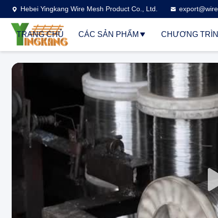
Hebei Yingkang Wire Mesh Product Co., Ltd.
export@wire
TRANG CHỦ
CÁC SẢN PHẨM
CHƯƠNG TRÌN