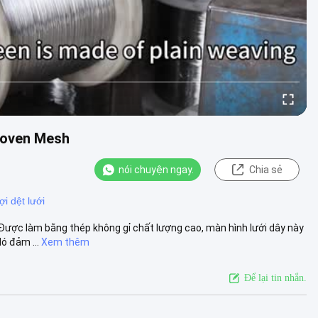
Woven Mesh
nói chuyện ngay.
Chia sẻ
i dệt lưới
Được làm bằng thép không gỉ chất lượng cao, màn hình lưới dây này
ó đảm ...
Xem thêm
Để lại tin nhắn.