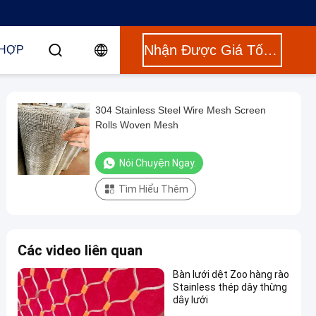
Nhận Được Giá Tốt Nhất
 HỢP
304 Stainless Steel Wire Mesh Screen
Rolls Woven Mesh
Nói Chuyện Ngay.
Tìm Hiểu Thêm
Các video liên quan
Bàn lưới dệt Zoo hàng rào
Stainless thép dây thừng
dây lưới