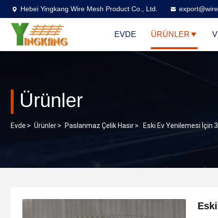
Hebei Yingkang Wire Mesh Product Co., Ltd.
export@wire
EVDE
ÜRÜNLER
V
Ürünler
Evde
>
Ürünler
>
Paslanmaz Çelik Hasır
>
Eski Ev Yenilemesi İçin
Eski