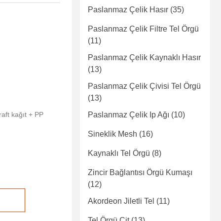
Paslanmaz Çelik Hasır
(35)
Paslanmaz Çelik Filtre Tel Örgü
(11)
Paslanmaz Çelik Kaynaklı Hasır
(13)
Paslanmaz Çelik Çivisi Tel Örgü
(13)
kraft kağıt + PP
Paslanmaz Çelik Ip Ağı
(10)
Sineklik Mesh
(16)
Kaynaklı Tel Örgü
(8)
Zincir Bağlantısı Örgü Kumaşı
(12)
Akordeon Jiletli Tel
(11)
Tel Örgü Çit
(13)