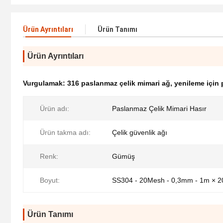
Ürün Ayrıntıları
Ürün Tanımı
Ürün Ayrıntıları
Vurgulamak:
316 paslanmaz çelik mimari ağ
,
yenileme için 
Ürün adı:
Paslanmaz Çelik Mimari Hasır
Ürün takma adı:
Çelik güvenlik ağı
Renk:
Gümüş
Boyut:
SS304 - 20Mesh - 0,3mm - 1m × 
Ürün Tanımı