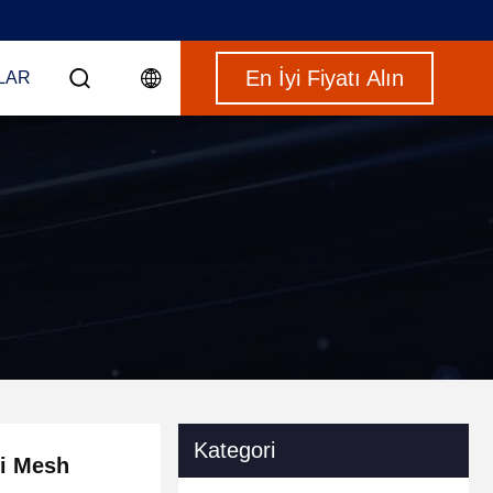
En İyi Fiyatı Alın
LAR
Kategori
ri Mesh