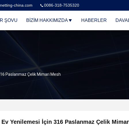
netting-china.com
0086-318-7535320
R ŞOVU
BIZIM HAKKIMIZDA
HABERLER
DAVA
 316 Paslanmaz Çelik Mimari Mesh
 Ev Yenilemesi İçin 316 Paslanmaz Çelik Mima