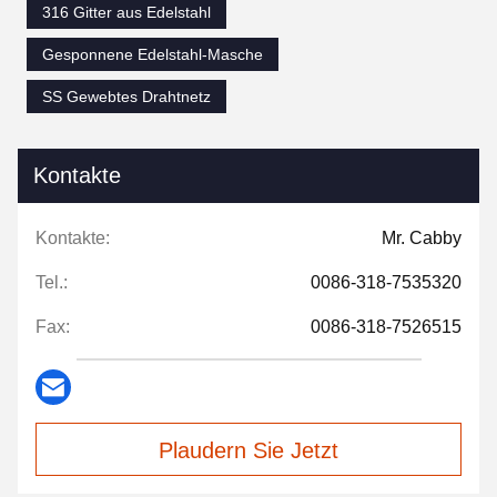
316 Gitter aus Edelstahl
Gesponnene Edelstahl-Masche
SS Gewebtes Drahtnetz
Kontakte
Kontakte:
Mr. Cabby
Tel.:
0086-318-7535320
Fax:
0086-318-7526515
Plaudern Sie Jetzt