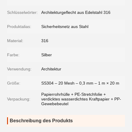
Schlüsselwörter:
Architekturgeflecht aus Edelstahl 316
Produktalias:
Sicherheitsnetz aus Stahl
Material:
316
Farbe:
Silber
Verwendung:
Architektur
Größe:
SS304 – 20 Mesh – 0,3 mm – 1 m × 20 m
Papierrohrhülle + PE-Stretchfolie +
Verpackung:
verdicktes wasserdichtes Kraftpapier + PP-
Gewebebeutel
Beschreibung des Produkts