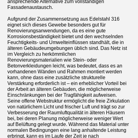
ansprechende Alternative zum vollständigen
Fassadenaustausch.
Aufgrund der Zusammensetzung aus Edelstahl 316
eignet sich dieses Gewebe besonders gut für
Renovierungsanwendungen, da es eine gute
Korrosionsbeständigkeit bietet und den wechselnden
Feuchtigkeits- und Umwelteinflüssen standhält, die in
älteren Gebäudeumgebungen üblich sind. Das Netz ist
im Vergleich zu herkömmlichen
Renovierungsmaterialien wie Stein- oder
Betonverkleidungen leicht, was bedeutet, dass es an
vorhandenen Wänden und Rahmen montiert werden
kann, ohne dass eine zusätzliche strukturelle
Verstärkung erforderlich ist – ein erheblicher Vorteil bei
der Arbeit an älteren Gebäuden, die möglicherweise
Einschränkungen bei der Tragfähigkeit aufweisen.
Seine offene Webstruktur ermöglicht die freie Zirkulation
von natürlichem Licht und frischer Luft und trägt so zur
Verbesserung der Raumluftqualität in älteren Häusern
bei, bei deren Planung möglicherweise weniger Wert
auf Belüftung gelegt wurde. Während das Material unter
normalen Bedingungen eine lang anhaltende Leistung
erbringt, kann es im Laufe der Zeit je nach