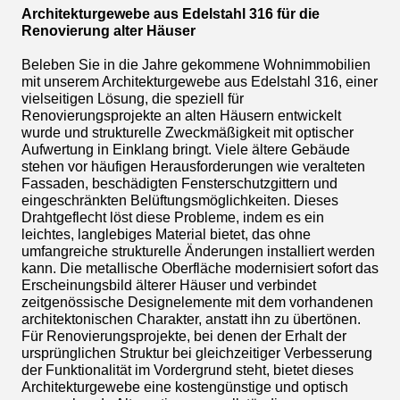
Architekturgewebe aus Edelstahl 316 für die
Renovierung alter Häuser
Beleben Sie in die Jahre gekommene Wohnimmobilien
mit unserem Architekturgewebe aus Edelstahl 316, einer
vielseitigen Lösung, die speziell für
Renovierungsprojekte an alten Häusern entwickelt
wurde und strukturelle Zweckmäßigkeit mit optischer
Aufwertung in Einklang bringt. Viele ältere Gebäude
stehen vor häufigen Herausforderungen wie veralteten
Fassaden, beschädigten Fensterschutzgittern und
eingeschränkten Belüftungsmöglichkeiten. Dieses
Drahtgeflecht löst diese Probleme, indem es ein
leichtes, langlebiges Material bietet, das ohne
umfangreiche strukturelle Änderungen installiert werden
kann. Die metallische Oberfläche modernisiert sofort das
Erscheinungsbild älterer Häuser und verbindet
zeitgenössische Designelemente mit dem vorhandenen
architektonischen Charakter, anstatt ihn zu übertönen.
Für Renovierungsprojekte, bei denen der Erhalt der
ursprünglichen Struktur bei gleichzeitiger Verbesserung
der Funktionalität im Vordergrund steht, bietet dieses
Architekturgewebe eine kostengünstige und optisch