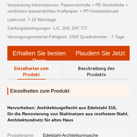
Verpackung Informationen: Papierrohrhülle + PE-Stretchfolie +
verdicktes wasserdichtes Kraftpapier + PP-Gewebebeutel
Lieferzeit: 7-15 Werktage
Zahlungsbedingungen: L/C, D/A, D/P, T/T
Versorgungsmaterial-Fähigkeit: 1000 Quadratmeter - 7 Tage
Erhalten Sie besten
Plaudern Sie Jetzt
Preis
Einzelheiten zum
Beschreibung des
Produkt
Produkts
Einzelheiten zum Produkt
Hervorheben:
Architekturgeflecht aus Edelstahl 316
,
für die Renovierung von Stahlnetzen aus rostfreiem Stahl
,
Architekturalnetz für altes Haus
Produktname:
Edelstahl-Architekturmasche