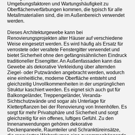
Umgebungsfaktoren und Wartungshäufigkeit zu
Oberflächenverfärbungen kommen, die typisch für alle
Metallmaterialien sind, die im Außenbereich verwendet
werden.
Dieses Architekturgewebe kann bei
Renovierungsprojekten alter Häuser auf verschiedene
Weise eingesetzt werden. Es wird häufig als Ersatz für
verrostete oder veraltete Fenstergitter verwendet und
bietet Sicherheit ohne den gefängnisähnlichen Eindruck
traditioneller Eisengitter. An Außenfassaden kann das
Gewebe als dekorative Verkleidung über alternden
Ziegel- oder Putzwänden angebracht werden, wodurch
eine einheitliche, moderne Oberfläche entsteht und
gleichzeitig Unvollkommenheiten in der ursprünglichen
Struktur kaschiert werden. Es eignet sich auch gut für
Balkongeländer, Treppengeländer, Veranda-
Sichtschutzwände und sogar als Unterlage für
Kletterpflanzen bei der Renovierung von Innenhöfen. Es
sorgt für mehr Privatsphäre und Sicherheit und sorgt
gleichzeitig für ein offenes, luftiges Gefühl. Zu den
Innenanwendungen gehören dekorative
Deckenpaneele, Raumteiler und Schranktüreinsätze,