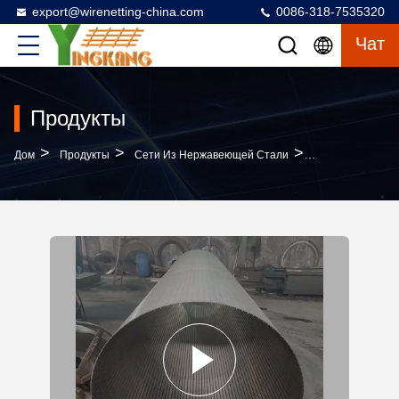
export@wirenetting-china.com
0086-318-7535320
Чат
Продукты
>
>
>
Дом
Продукты
Сети Из Нержавеющей Стали
304 Полированн