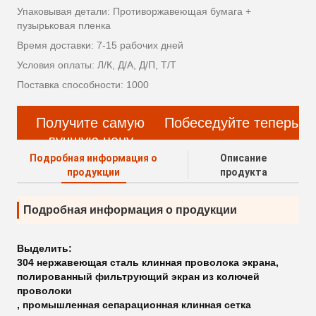
Упаковывая детали: Противоржавеющая бумага +
пузырьковая пленка
Время доставки: 7-15 рабочих дней
Условия оплаты: Л/К, Д/А, Д/П, Т/Т
Поставка способности: 1000
Получите самую
Побеседуйте теперь
лучшую цену
Подробная информация о
Описание
продукции
продукта
Подробная информация о продукции
Выделить:
304 нержавеющая сталь клинная проволока экрана
,
полированный фильтрующий экран из колючей
проволоки
,
промышленная сепарационная клинная сетка