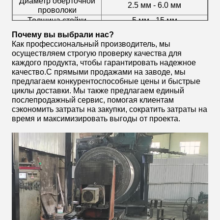
Диаметр оберточной
2.5 мм - 6.0 мм
проволоки
Толщина стойки
5 мм - 15 мм
Поддержка индивидуальной
Почему вы выбрали нас?
Размер по заказу
длины и ширины
Как профессиональный производитель, мы
осуществляем строгую проверку качества для
каждого продукта, чтобы гарантировать надежное
качество.С прямыми продажами на заводе, мы
предлагаем конкурентоспособные цены и быстрые
циклы доставки. Мы также предлагаем единый
послепродажный сервис, помогая клиентам
сэкономить затраты на закупки, сократить затраты на
время и максимизировать выгоды от проекта.