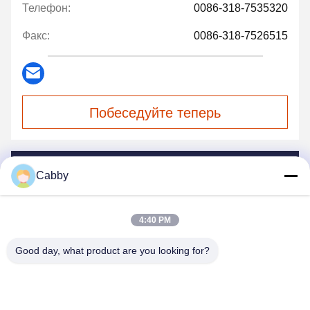
Телефон:
0086-318-7535320
Факс:
0086-318-7526515
Побеседуйте теперь
Перешлите нас
Cabby
4:40 PM
Good day, what product are you looking for?