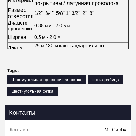
Материал
покрытием / латунная проволока
Размер
1/2'' 3/4'' 5/8'' 1'' 3/2'' 2'' 3''
отверстия
Диаметр
0.38 мм - 2.0 мм
проволоки
Ширина
0.5 м - 2.0 м
25 м / 30 м как стандарт или по
Длина
индивидуальному заказу
Tags:
Шестиугольная проволочная сетка
сетка-рабица
шестиугольная сетка
Контакты
Контакты:
Mr. Cabby