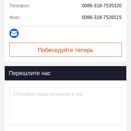
Телефон:
0086-318-7535320
Факс:
0086-318-7526515
Побеседуйте теперь
Перешлите нас