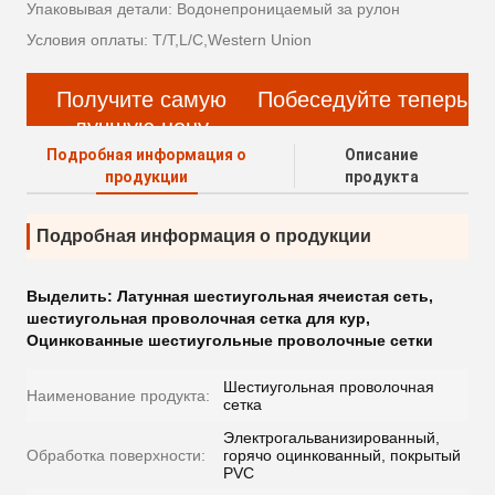
Упаковывая детали: Водонепроницаемый за рулон
Условия оплаты: T/T,L/C,Western Union
Получите самую
Побеседуйте теперь
лучшую цену
Подробная информация о
Описание
продукции
продукта
Подробная информация о продукции
Выделить:
Латунная шестиугольная ячеистая сеть
,
шестиугольная проволочная сетка для кур
,
Оцинкованные шестиугольные проволочные сетки
Шестиугольная проволочная
Наименование продукта:
сетка
Электрогальванизированный,
Обработка поверхности:
горячо оцинкованный, покрытый
PVC