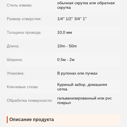
обычная скрутка или обратная
Стиль извива:
скрутка
Размер отверстия:
1/4'' 1/2'' 3/4'' 1''
Толщина провода:
10,0 мм
Длина:
10m - 50m
Ширина:
0.5м - 2м
Упаковка:
В рулонах или пучках
Куриный забор, домашняя
Ключевые слова:
сетка.
гальванизированный или pvc
Обработка поверхности:
покрыл
Описание продукта