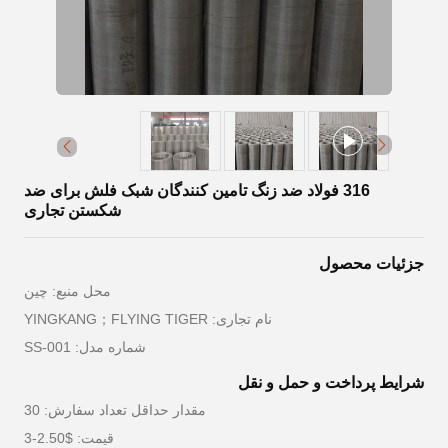
316 فولاد ضد زنگ تامین کنندگان شبک فلش برای ضد
شکستن تجاری
جزئیات محصول
محل منبع: چین
نام تجاری: YINGKANG；FLYING TIGER
شماره مدل: SS-001
شرایط پرداخت و حمل و نقل
مقدار حداقل تعداد سفارش: 30
قیمت: $2.50-3