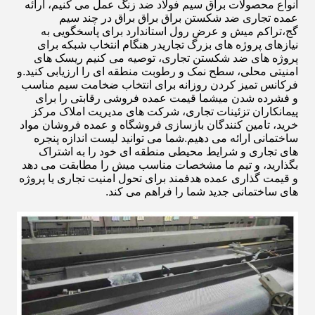
انواع محصولات براق سیم فولاد ضد زنگ عمل می کنیم، ارائه
عمده تجاری ضد شکستن براق براق براق در چند سیم
گج،تراکم میش و عرض رول استاندارد برای پاسخگویی به
نیازهای پروژه های بزرگ تجاریدر هنگام انتخاب شبکه برای
پروژه های ضد شکستن تجاری، توصیه می کنیم ریسک های
امنیتی محلی، سطح نمک و رطوبت منطقه ای را ارزیابی کنید.و
فرکانس تمیز کردن روزانه برای انتخاب ضخامت سیم مناسب
و فشرده شدن میشما قیمت عمده فروشی رقابتی را برای
پیمانکاران تزئینات تجاری، شرکت های مدیریت املاک مرکز
خرید، تامین کنندگان بازسازی فروشگاه و عمده فروشان مواد
ساختمانی ارائه می دهیم.شما می توانید لیست اندازه پنجره
های تجاری و شرایط محیطی منطقه ای خود را به اشتراک
بگذارید، و تیم ما مشخصات مناسب میش را مطابقت می دهد
و قیمت گذاری عمده هدفمند برای تحول امنیت تجاری یا پروژه
های ساختمانی جدید شما را فراهم می کند.