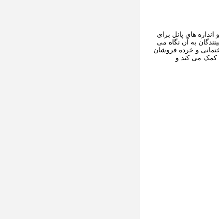
ف بغل، ضخامت سیم،و اندازه های پانل برای
دگان به آن نگاه می
ختمانی و خرده فروشان
 کمک می کند و