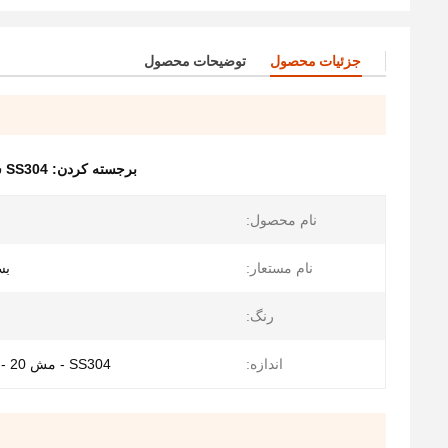
جزئیات محصول
توضیحات محصول
برجسته کردن:
SS304 شبکه سیم فولاد ضد زنگ
نام محصول:
نام مستعار:
بس
رنگ:
اندازه:
SS304 - مش 20 - 0.3 میلی متر - 1 متر × 20 متر