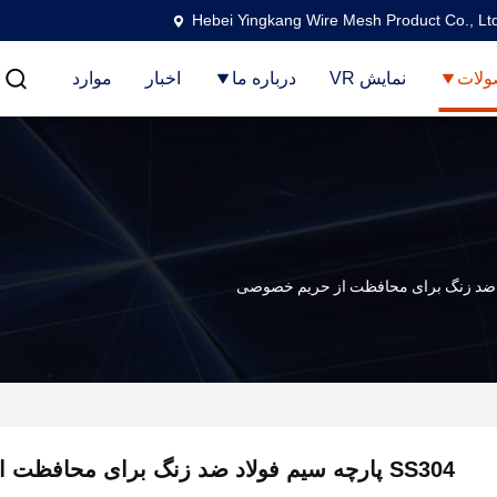
Hebei Yingkang Wire Mesh Product Co., Lt
لات
نمایش VR
درباره ما
اخبار
موارد
SS304 پارچه سیم فولاد ضد زنگ برای محافظت از حریم خصوصی