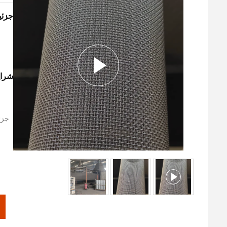
جزئ
شرای
جزئ