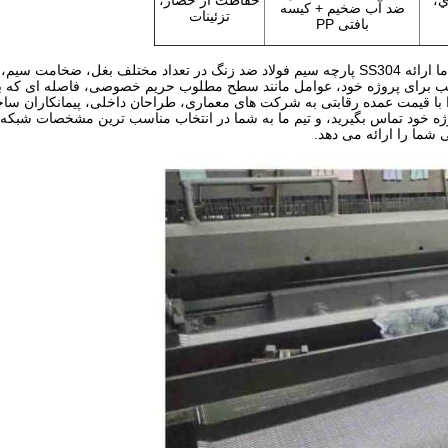
ي،
حفاظت از حصار،
ضد آب ضخیم + کیسه
تزئینات
بافتی PP
به عنوان یک تولید کننده و تامین کننده عمده از محصولات بغل سیم، ما ارائه SS304 پارچه سیم فولاد ضد زنگ در تعداد مختل
برای پروژه خود، عوامل مانند سطح مطلوب حریم خصوصی، فاصله ای که بینن
را با قیمت عمده رقابتی به شرکت های معماری، طراحان داخلی، پیمانکاران سا
وژه خود تماس بگیرید، و تیم ما به شما در انتخاب مناسب ترین مشخصات شبکه
شما را ارائه می دهد.