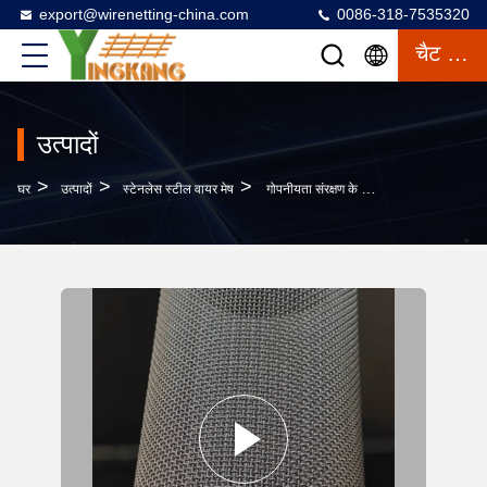
export@wirenetting-china.com
0086-318-7535320
चैट करना
उत्पादों
>
>
>
घर
उत्पादों
स्टेनलेस स्टील वायर मेष
गोपनीयता संरक्षण के लिए SS304 स्टेनलेस स्टील वायर क्लॉथ