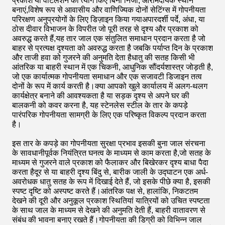
प्रकाश या वेंटिलेशन का त्याग किए बिना निजी, आरामदायक स्थान
बनाएं,विशेष रूप से आवासीय और वाणिज्यिक दोनों सेटिंग्स में गोपनीयता
परिरक्षण अनुप्रयोगों के लिए डिज़ाइन किया गयाअपारदर्शी पर्दे, अंधा, या
ठोस दीवार विभाजन के विपरीत जो पूरी तरह से दृश्य और प्रकाश को
अवरुद्ध करते हैं,यह तार जाल एक संतुलित समाधान प्रदान करता है जो
बाहर से प्रत्यक्ष दृश्यता को अवरुद्ध करता है जबकि पर्याप्त दिन के प्रकाश
और ताजी हवा को गुजरने की अनुमति देता हैधातु की सतह किसी भी
आंतरिक या बाहरी स्थान में एक चिकनी, आधुनिक सौंदर्यशास्त्र जोड़ती है,
जो एक कार्यात्मक गोपनीयता समाधान और एक सजावटी डिजाइन तत्व
दोनों के रूप में कार्य करती है।क्या आपको खुले कार्यालय में अलग-थलग
कार्यक्षेत्र बनाने की आवश्यकता है या सड़क दृश्य से अपने घर की
बालकनी को कवर करना है, यह स्टेनलेस स्टील के तार के कपड़े
पारंपरिक गोपनीयता सामग्री के लिए एक परिष्कृत विकल्प प्रदान करता
है।
इस तार के कपड़े का गोपनीयता सुरक्षा प्रभाव इसकी बुना जाल संरचना
के सावधानीपूर्वक नियंत्रित घनत्व के माध्यम से काम करता है,जो सतह के
माध्यम से गुजरने वाले प्रकाश को फैलाकर और बिखेरकर दृश्य बाधा पैदा
करता हैदूर से या बाहरी दृश्य बिंदु से, बारीक जाली के उद्घाटन एक अर्ध-
अवरोधक धातु सतह के रूप में दिखाई देते हैं, जो इसके पीछे क्या है, इसकी
स्पष्ट दृष्टि को अस्पष्ट करते हैं।आंतरिक पक्ष से, हालांकि, निकटतम
देखने की दूरी और अनुकूल प्रकाश स्थितियां यात्रियों को उचित स्पष्टता
के साथ जाल के माध्यम से देखने की अनुमति देती हैं, बाहरी वातावरण से
संबंध की भावना बनाए रखते हैं।गोपनीयता की डिग्री को विभिन्न जाल