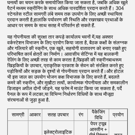
घनत्वों का चयन करके समायोजित किया जा सकता है, जबकि अधिक खुले
पैटर्न मध्यम स्क्रीनिंग के साथ अधिक पारदर्शिता प्रदान करते हैं। 304
स्टेनलेस स्टील सामग्री लंबे समय तक उपयोग के लिए अच्छी स्थायित्व
प्रदान करती है,हालांकि पर्यावरण की स्थिति और रखरखाव प्रथाओं के
आधार पर समय के साथ सतह में परिवर्तन हो सकते हैं.
यह गोपनीयता की सुरक्षा तार कपड़े कार्यालय भवनों में,यह अक्सर
वर्कस्टेशन विभाजन के लिए प्रयोग किया जाता है, बैठक कक्षों के संलग्नक
और गलियारे की स्क्रीन, एक खुले, सहयोगी वातावरण को बनाए रखते हुए
परिभाषित कार्य क्षेत्रों का निर्माण। आवासीय सेटिंग्स में यह बालकनी
रेलिंग के लिए अच्छी तरह से काम करता है,खिड़की की स्क्रीनबाथरूम
खिड़कियों के उपचार, प्राकृतिक प्रकाश के सेवन को संरक्षित करते हुए
पड़ोसियों और सड़क के दृश्यों से गोपनीयता प्रदान करते हैं।और होटल
भी इस जाल का उपयोग भोजन कक्ष विभाजक के लिए करते हैं, बदलते
कमरे की स्क्रीन, और मुखौटा तत्वों, कार्यात्मक गोपनीयता और समकालीन
डिजाइन अपील दोनों जोड़ने. यह फ्रेम में माउंट किया जा सकता है, पर्दे
पैनल के रूप में लटका,या विभिन्न निर्धारण विधियों के साथ मौजूदा
संरचनाओं से जुड़ा हुआ है.
पैकेजिंग
सामग्री
आकार
सतह उपचार
रंग
प्रयोग
विधि
पेपर ट्यूब
आस्तीन +
इलेक्ट्रोलाइटिक