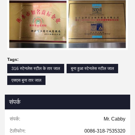
Tags:
316 स्टेनलेस स्टील के तार जाल
बुना हुआ स्टेनलेस स्टील जाल
एसएस बुना तार जाल
संपर्क
संपर्क:
Mr. Cabby
टेलीफोन:
0086-318-7535320