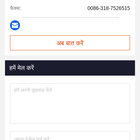
फैक्स:
0086-318-7526515
अब बात करें
हमें मेल करें