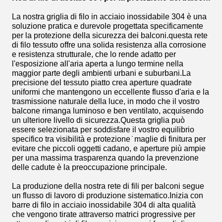
La nostra griglia di filo in acciaio inossidabile 304 è una
soluzione pratica e durevole progettata specificamente
per la protezione della sicurezza dei balconi.questa rete
di filo tessuto offre una solida resistenza alla corrosione
e resistenza strutturale, che lo rende adatto per
l'esposizione all'aria aperta a lungo termine nella
maggior parte degli ambienti urbani e suburbani.La
precisione del tessuto piatto crea aperture quadrate
uniformi che mantengono un eccellente flusso d'aria e la
trasmissione naturale della luce, in modo che il vostro
balcone rimanga luminoso e ben ventilato, acquisendo
un ulteriore livello di sicurezza.Questa griglia può
essere selezionata per soddisfare il vostro equilibrio
specifico tra visibilità e protezione ̇ maglie di finitura per
evitare che piccoli oggetti cadano, e aperture più ampie
per una massima trasparenza quando la prevenzione
delle cadute è la preoccupazione principale.
La produzione della nostra rete di fili per balconi segue
un flusso di lavoro di produzione sistematico.Inizia con
barre di filo in acciaio inossidabile 304 di alta qualità
che vengono tirate attraverso matrici progressive per