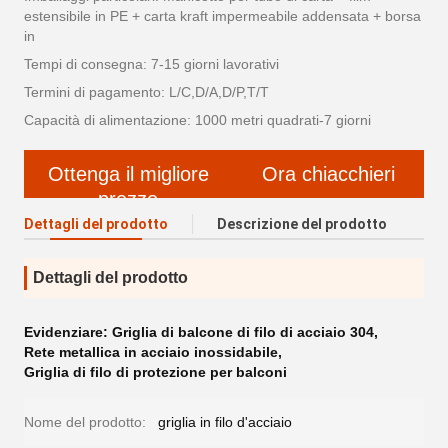
estensibile in PE + carta kraft impermeabile addensata + borsa
in
Tempi di consegna: 7-15 giorni lavorativi
Termini di pagamento: L/C,D/A,D/P,T/T
Capacità di alimentazione: 1000 metri quadrati-7 giorni
Ottenga il migliore
Ora chiacchieri
prezzo
Dettagli del prodotto
Descrizione del prodotto
Dettagli del prodotto
Evidenziare:
Griglia di balcone di filo di acciaio 304
,
Rete metallica in acciaio inossidabile
,
Griglia di filo di protezione per balconi
Nome del prodotto:
griglia in filo d'acciaio