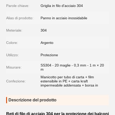
Parole chiave:
Griglia in filo d'acciaio 304
Alias di prodotto:
Panno in acciaio inossidabile
Meteriale:
304
Colore:
Argento
Utilizzo:
Protezione
SS304 - 20 maglie - 0,3 mm - 1 m × 20
Misurare:
m
Manicotto per tubo di carta + film
Confezione:
estensibile in PE + carta kraft
impermeabile addensata + borsa in
Descrizione del prodotto
Reti di filo di acciaio 304 per la protezione dei balconi