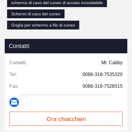
schermo di cavo del cuneo di acciaio inossidabile
Schermi di cavo del cuneo
Griglia per schermo a filo di cuneo
Contatti
Contatti:
Mr. Cabby
Tel:
0086-318-7535320
Fax:
0086-318-7526515
Ora chiacchieri