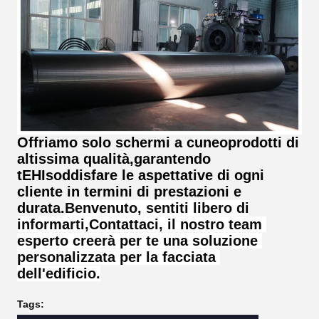
Offriamo solo schermi a cuneo
prodotti di
altissima qualità,
garantendo
t
EHI
soddisfare le aspettative di ogni
cliente in termini di prestazioni e
durata.
Benvenuto, sentiti libero di
informarti,
Contattaci, il nostro team 
esperto creerà per te una soluzione 
personalizzata per la facciata 
dell'edificio.
Tags: