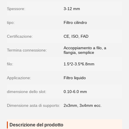
Spessore:
3-12 mm
tipo:
Filtro cilindro
Certificazione:
CE, ISO, FAD
Accoppiamento a filo, a
Termina connessione:
flangia, semplice
filo:
1.5*2-3.5*6.8mm
Applicazione:
Filtro liquido
dimensione dello slot:
0.10-6.0 mm
Dimensione asta di supporto:
2x3mm, 3x4mm ecc.
Descrizione del prodotto