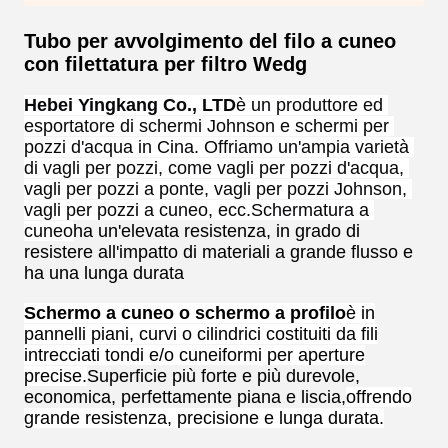
Tubo per avvolgimento del filo a cuneo
con filettatura per filtro Wedg
Hebei Yingkang Co., LTD
è un produttore ed 
esportatore di schermi Johnson e schermi per 
pozzi d'acqua in Cina. Offriamo un'ampia varietà 
di vagli per pozzi, come vagli per pozzi d'acqua, 
vagli per pozzi a ponte, vagli per pozzi Johnson, 
vagli per pozzi a cuneo, ecc.
Schermatura a 
cuneo
ha un'elevata resistenza, in grado di
resistere all'impatto di materiali a grande flusso e
ha una lunga durata
Schermo a cuneo o schermo a profilo
è in
pannelli piani, curvi o cilindrici costituiti da fili
intrecciati tondi e/o cuneiformi per aperture
precise.
Superficie più forte e più durevole,
economica, perfettamente piana e liscia,
offrendo
grande resistenza, precisione e lunga durata.