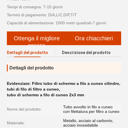
Tempi di consegna: 7-15 giorni
Termini di pagamento: D/A,L/C,D/P,T/T
Capacità di alimentazione: 1000 metri quadrati-7 giorni
Ottenga il migliore
Ora chiacchieri
prezzo
Dettagli del prodotto
Descrizione del prodotto
Dettagli del prodotto
Evidenziare:
Filtro tubo di schermo a filo a cuneo cilindro
,
tubi di filo di filtro a cuneo
,
tubo di schermo a filo di cuneo 2x3 mm
Tubo avvolto in filo a cuneo
Nome del prodotto:
con filettatura per filtro a cuneo
Metallo, acciaio al carbonio,
Materiale:
acciaio inossidabile