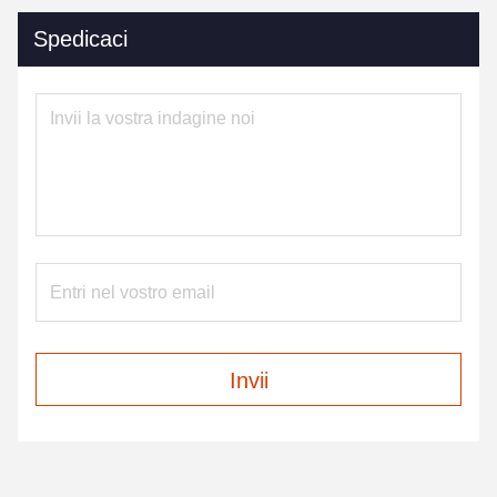
Spedicaci
Invii