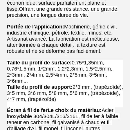
économique, surface parfaitement plane et
lisse,
Offrant une grande résistance, une grande
précision, une longue durée de vie.
Portée de l'application:
Machinerie, génie civil,
industrie chimique, pétrole, textile, mines, etc.
Artisanat avancé: La fabrication est méticuleuse,
attentionnée à chaque détail, la texture est
robuste et ne se déforme pas facilement.
Taille du profil de surface:
0.75*1,35mm, 
0.76*1,5mm, 1*2mm, 1.2*2,3mm, 1,5*2,5mm, 
2*3mm, 2*4mm, 2,5*4mm, 2*5mm, 3*5mm, 
3*6mm...
Taille du profil de support:
2*3 mm, (trapézoïde), 
3*5 mm, 3*6 mm, 5*8 mm, 5*6 mm, (trapézoïde), 
4*7 mm, (trapézoïde)
Écran à fil de fer
Le choix du matériau
:
Acier 
inoxydable 304/304L/316/316L, fil de fer à faible 
teneur en carbone, fil galvanisé à chaud et fil 
d'alliage d'Al, fil monel, fil inconel, autres 