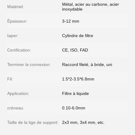
Métal, acier au carbone, acier
Matériel:
inoxydable
Épaisseur:
3-12 mm
taper:
Cylindre de filtre
Certification:
CE, ISO, FAD
Terminer la connexion:
Raccord fileté, à bride, uni
Fil:
1.5*2-3.5*6.8mm
Application:
Filtre à liquide
créneau:
0.10-6.0mm
Taille de la tige de support:
2x3 mm, 3x4 mm, etc.