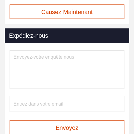
Causez Maintenant
Expédiez-nous
Envoyez