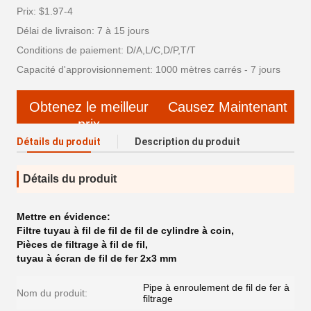
Prix: $1.97-4
Délai de livraison: 7 à 15 jours
Conditions de paiement: D/A,L/C,D/P,T/T
Capacité d'approvisionnement: 1000 mètres carrés - 7 jours
Obtenez le meilleur
Causez Maintenant
prix
Détails du produit
Description du produit
Détails du produit
Mettre en évidence:
Filtre tuyau à fil de fil de fil de cylindre à coin
,
Pièces de filtrage à fil de fil
,
tuyau à écran de fil de fer 2x3 mm
Pipe à enroulement de fil de fer à
Nom du produit:
filtrage