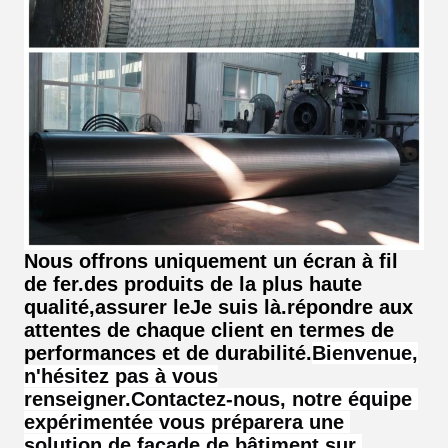
Nous offrons uniquement un écran à fil
de fer.
des produits de la plus haute
qualité,
assurer le
Je suis là.
répondre aux
attentes de chaque client en termes de
performances et de durabilité.
Bienvenue,
n'hésitez pas à vous
renseigner.
Contactez-nous, notre équipe 
expérimentée vous préparera une 
solution de façade de bâtiment sur 