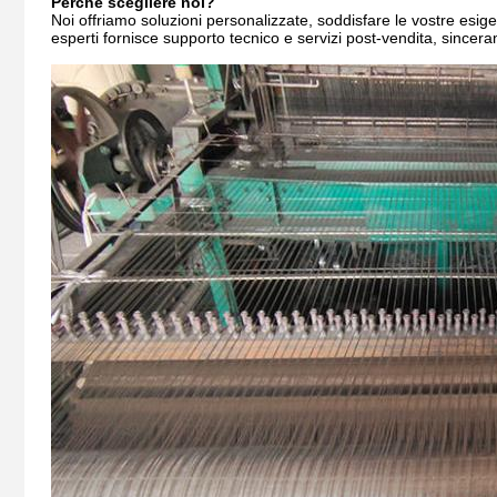
Perché scegliere noi?
Noi offriamo soluzioni personalizzate, soddisfare le vostre esigen
esperti fornisce supporto tecnico e servizi post-vendita, sinceram