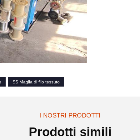
e
SS Maglia di filo tessuto
I NOSTRI PRODOTTI
Prodotti simili