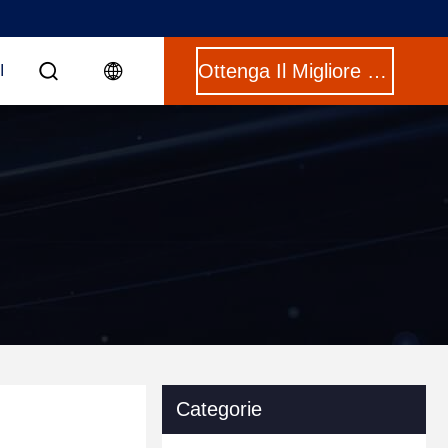
Ottenga Il Migliore Prezzo
I
Categorie