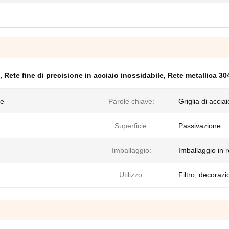
,
Rete fine di precisione in acciaio inossidabile
,
Rete metallica 304
le
Parole chiave:
Griglia di accia
Superficie:
Passivazione
Imballaggio:
Imballaggio in r
Utilizzo:
Filtro, decoraz