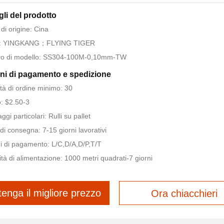
gli del prodotto
di origine: Cina
: YINGKANG；FLYING TIGER
o di modello: SS304-100M-0,10mm-TW
ni di pagamento e spedizione
tà di ordine minimo: 30
: $2.50-3
ggi particolari: Rulli su pallet
di consegna: 7-15 giorni lavorativi
i di pagamento: L/C,D/A,D/P,T/T
tà di alimentazione: 1000 metri quadrati-7 giorni
tenga il migliore prezzo
Ora chiacchieri