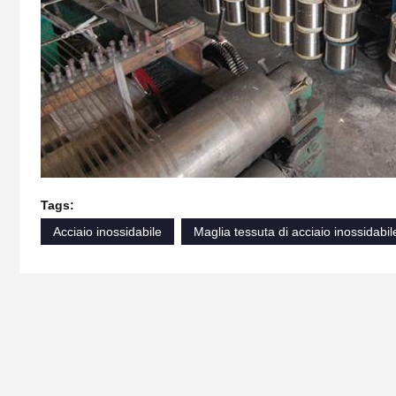
Tags:
Acciaio inossidabile
Maglia tessuta di acciaio inossidabil