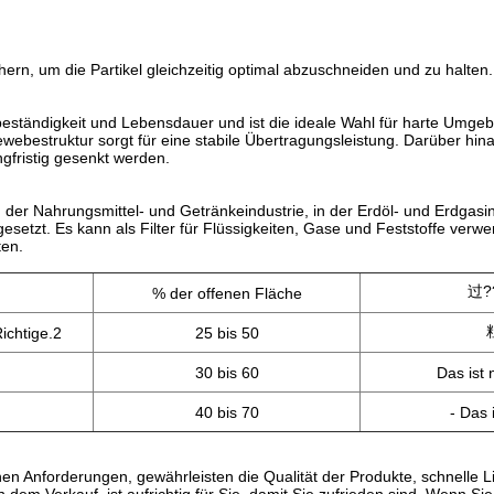
ern, um die Partikel gleichzeitig optimal abzuschneiden und zu halten.
eständigkeit und Lebensdauer und ist die ideale Wahl für harte Umgeb
ebestruktur sorgt für eine stabile Übertragungsleistung. Darüber hinau
gfristig gesenkt werden.
 der Nahrungsmittel- und Getränkeindustrie, in der Erdöl- und Erdgasin
esetzt. Es kann als Filter für Flüssigkeiten, Gase und Feststoffe ver
ten.
过?
% der offenen Fläche
Richtige.2
25 bis 50
30 bis 60
Das ist n
40 bis 70
- Das i
en Anforderungen, gewährleisten die Qualität der Produkte, schnelle L