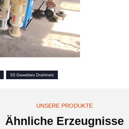
SS Gewebtes Drahtnetz
UNSERE PRODUKTE
Ähnliche Erzeugnisse