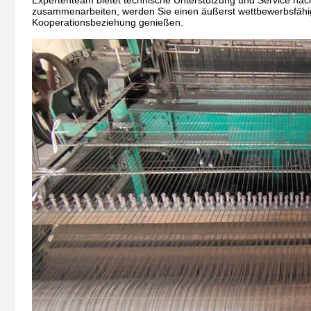
Expertenteam bietet technische Unterstützung und Service nach d
zusammenarbeiten, werden Sie einen äußerst wettbewerbsfähigen
Kooperationsbeziehung genießen.