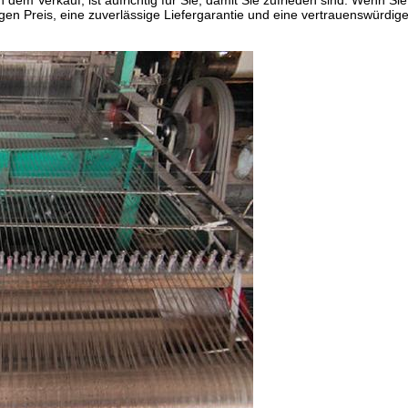
em Verkauf, ist aufrichtig für Sie, damit Sie zufrieden sind. Wenn Sie
 Preis, eine zuverlässige Liefergarantie und eine vertrauenswürdige 