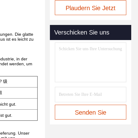
Plaudern Sie Jetzt
Verschicken Sie uns
ungen. Die glatte
s ist es leicht zu
dustrie, in der
wendet werden, um
? 级
粗
icht gut.
Senden Sie
st gut.
ieferung. Unser