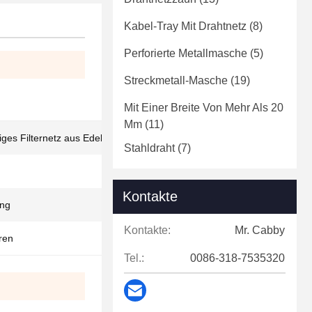
Kabel-Tray Mit Drahtnetz
(8)
Perforierte Metallmasche
(5)
Streckmetall-Masche
(19)
Mit Einer Breite Von Mehr Als 20
Mm
(11)
es Filternetz aus Edelstahl zur Filtration
Stahldraht
(7)
Kontakte
ung
Kontakte:
Mr. Cabby
eren
Tel.:
0086-318-7535320