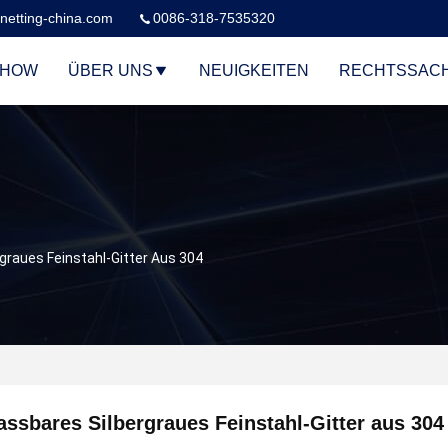
netting-china.com
0086-318-7535320
SHOW
ÜBER UNS
NEUIGKEITEN
RECHTSSAC
graues Feinstahl-Gitter Aus 304
ssbares Silbergraues Feinstahl-Gitter aus 304