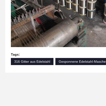
Tags:
316 Gitter aus Edelstahl
Gesponnene Edelstahl-Masche