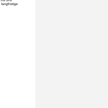
 mit uns
langfristige