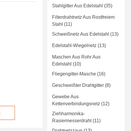
Stahlgitter Aus Edelstahl
(35)
Filterdrahtnetz Aus Rostfreiem
Stahl
(11)
Schweißnetz Aus Edelstahl
(13)
Edelstahl-Wiegelnetz
(13)
Maschen Aus Rohr Aus
Edelstahl
(10)
Fliegengitter-Masche
(16)
Geschweißter Drahtgitter
(8)
Gewebe Aus
Kettenverbindungsnetz
(12)
t
Ziehharmonika-
Rasiermesserdraht
(11)
Drahtnetzzaun
(13)