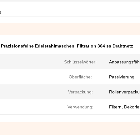
s
,
Präzisionsfeine Edelstahlmaschen
,
Filtration 304 ss Drahtnetz
Schlüsselwörter:
Anpassungsfähig
Oberfläche:
Passivierung
Verpackung:
Rollenverpack
Verwendung:
Filtern, Dekori