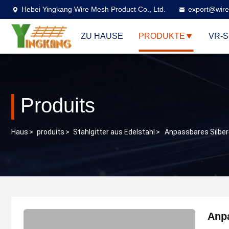
Hebei Yingkang Wire Mesh Product Co., Ltd.
export@wire
ZU HAUSE
PRODUKTE
VR-
Produits
Haus
>
produits
>
Stahlgitter aus Edelstahl
>
Anpassbares Silber
Anpa