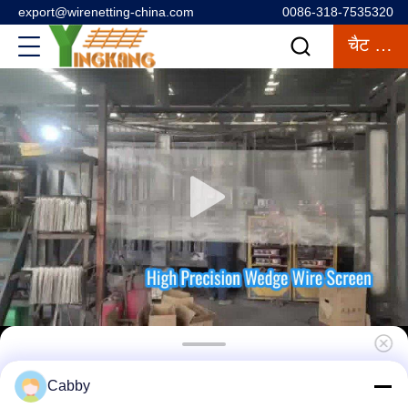
export@wirenetting-china.com
0086-318-7535320
चैट करना
रेलिंग भरने के लिए इलेक्ट्रो गैल्वनाइजिंग सादा बुना स्टेनलेस
Cabby
स्टील वायर मेष