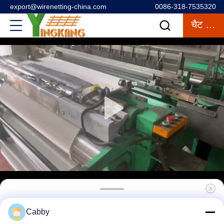
export@wirenetting-china.com
0086-318-7535320
चैट करना
316 उच्च तन्यता 100 माइक्रोन स्टेनलेस स्टील मेश स्क्वायर
Cabby
4X4 बुना हुआ आटा