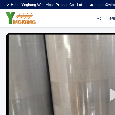
Hebei Yingkang Wire Mesh Product Co., Ltd.
export@wire
घर
उत्पा