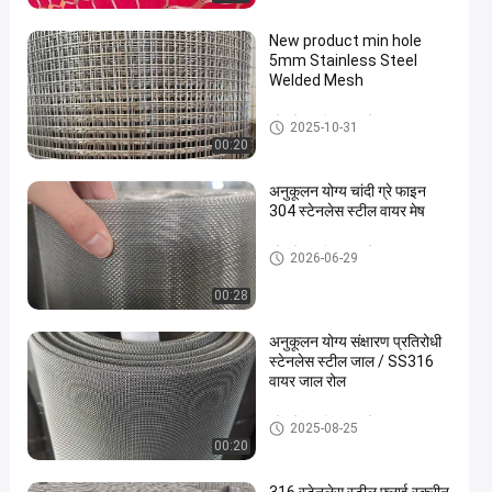
New product min hole
5mm Stainless Steel
Welded Mesh
स्टेनलेस स्टील वायर मेष
2025-10-31
00:20
अनुकूलन योग्य चांदी ग्रे फाइन
304 स्टेनलेस स्टील वायर मेष
स्टेनलेस स्टील वायर मेष
2026-06-29
00:28
अनुकूलन योग्य संक्षारण प्रतिरोधी
स्टेनलेस स्टील जाल / SS316
वायर जाल रोल
स्टेनलेस स्टील वायर मेष
2025-08-25
00:20