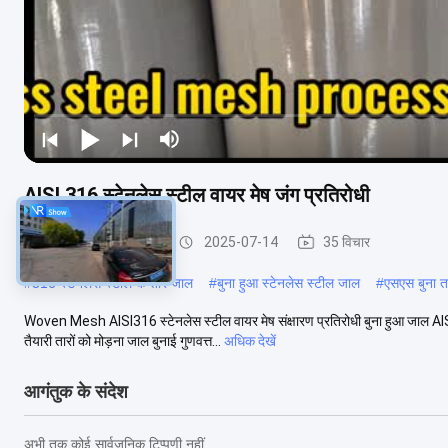
AISI 316 स्टेनलेस स्टील वायर मेष जंग प्रतिरोधी
स्टेनलेस स्टील वायर मेष
2025-07-14
35 विचार
#
316 स्टेनलेस स्टील के तार जाल
#
बुना हुआ स्टेनलेस स्टील जाल
#
एसएस बुना 
Woven Mesh AISI316 स्टेनलेस स्टील वायर मेष संक्षारण प्रतिरोधी बुना हुआ जाल AISI31
तैयारी तारों को मोड़ना जाल बुनाई गुणवत्त...
अधिक देखें
आगंतुक के संदेश
अभी तक कोई सार्वजनिक टिप्पणी नहीं