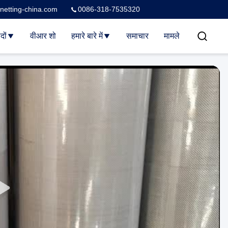
netting-china.com
0086-318-7535320
दों
वीआर शो
हमारे बारे में
समाचार
मामले