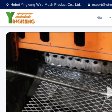
Hebei Yingkang Wire Mesh Product Co., Ltd.
export@wire
বাড়ি
প