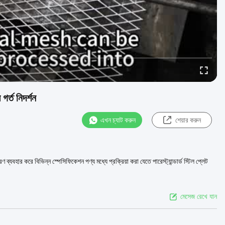
গর্ত নিদর্শন
এখন চ্যাট করুন
শেয়ার করুন
্যবহার করে বিভিন্ন স্পেসিফিকেশন পণ্য মধ্যে প্রক্রিয়া করা যেতে পারেস্ট্যান্ডার্ড স্টিল প্লেট
মেসেজ রেখে যান