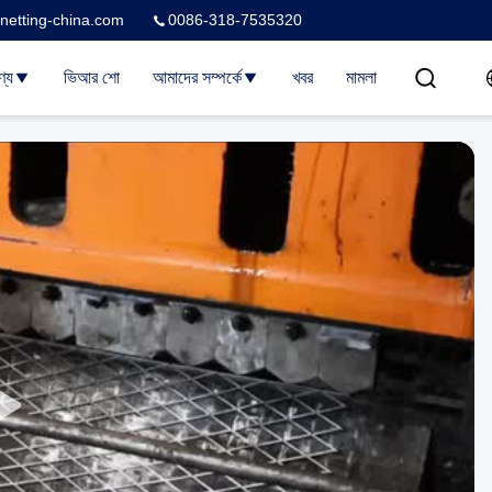
netting-china.com
0086-318-7535320
ণ্য
ভিআর শো
আমাদের সম্পর্কে
খবর
মামলা