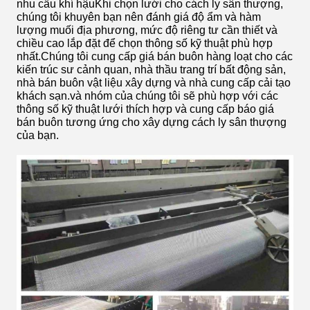
nhu cầu khí hậuKhi chọn lưới cho cách ly sân thượng,
chúng tôi khuyên bạn nên đánh giá độ ẩm và hàm
lượng muối địa phương, mức độ riêng tư cần thiết và
chiều cao lắp đặt để chọn thông số kỹ thuật phù hợp
nhất.Chúng tôi cung cấp giá bán buôn hàng loạt cho các
kiến trúc sư cảnh quan, nhà thầu trang trí bất động sản,
nhà bán buôn vật liệu xây dựng và nhà cung cấp cải tạo
khách sạn.và nhóm của chúng tôi sẽ phù hợp với các
thông số kỹ thuật lưới thích hợp và cung cấp báo giá
bán buôn tương ứng cho xây dựng cách ly sân thượng
của bạn.