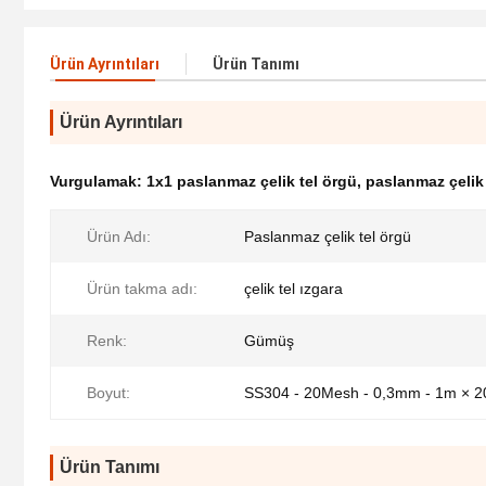
Ürün Ayrıntıları
Ürün Tanımı
Ürün Ayrıntıları
Vurgulamak:
1x1 paslanmaz çelik tel örgü
,
paslanmaz çelik 
Ürün Adı:
Paslanmaz çelik tel örgü
Ürün takma adı:
çelik tel ızgara
Renk:
Gümüş
Boyut:
SS304 - 20Mesh - 0,3mm - 1m × 
Ürün Tanımı