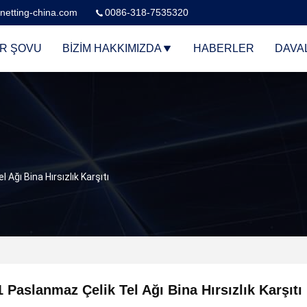
netting-china.com
0086-318-7535320
R ŞOVU
BIZIM HAKKIMIZDA
HABERLER
DAVA
 Ağı Bina Hırsızlık Karşıtı
1 Paslanmaz Çelik Tel Ağı Bina Hırsızlık Karşıtı