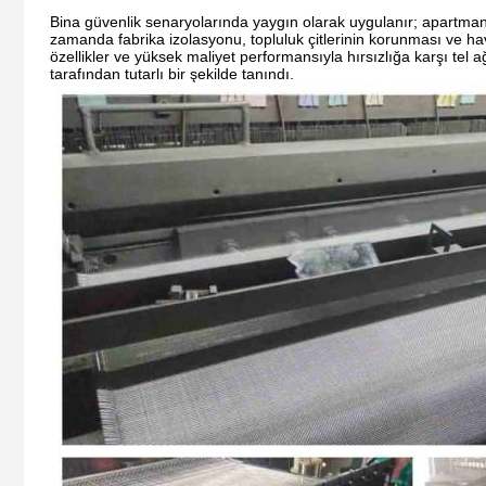
Bina güvenlik senaryolarında yaygın olarak uygulanır; apartmanlar
zamanda fabrika izolasyonu, topluluk çitlerinin korunması ve hava
özellikler ve yüksek maliyet performansıyla hırsızlığa karşı tel 
tarafından tutarlı bir şekilde tanındı.