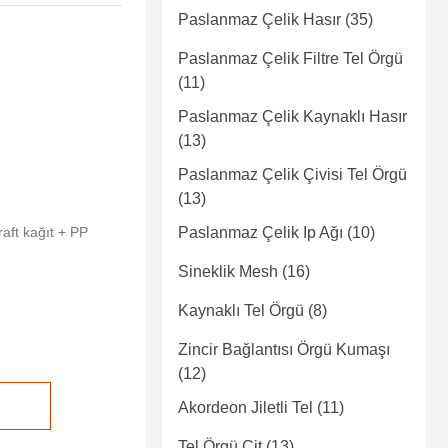
Paslanmaz Çelik Hasır
(35)
Paslanmaz Çelik Filtre Tel Örgü
(11)
Paslanmaz Çelik Kaynaklı Hasır
(13)
Paslanmaz Çelik Çivisi Tel Örgü
(13)
kraft kağıt + PP
Paslanmaz Çelik Ip Ağı
(10)
Sineklik Mesh
(16)
Kaynaklı Tel Örgü
(8)
Zincir Bağlantısı Örgü Kumaşı
(12)
Akordeon Jiletli Tel
(11)
Tel Örgü Çit
(13)