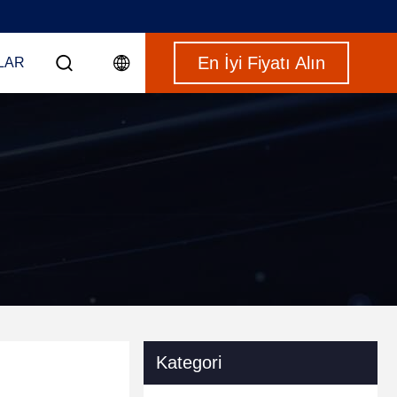
En İyi Fiyatı Alın
LAR
Kategori