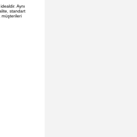
idealdir. Aynı
lite, standart
 müşterileri