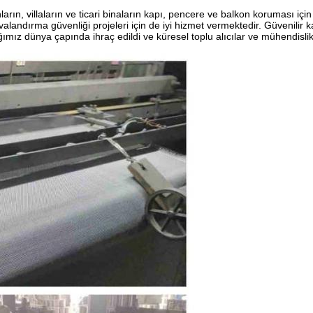
ın, villaların ve ticari binaların kapı, pencere ve balkon koruması için 
landırma güvenliği projeleri için de iyi hizmet vermektedir. Güvenilir ka
ağımız dünya çapında ihraç edildi ve küresel toplu alıcılar ve mühendislik