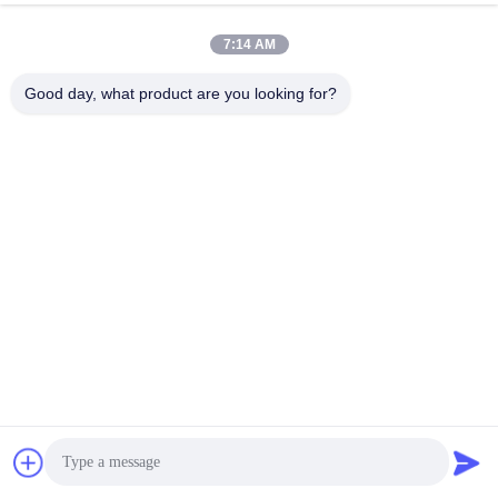
พูดคุยกันตอนนี้
ส่งสอบถาม
7:14 AM
#
316 สายใยเหล็กดัดเหล็ก
#
ตาข่ายสแตนเลสทอ
Good day, what product are you looking for?
#
SS สายใยผสม
ลวดตาข่ายสแตนเลส
2026-01-15
9 ความเห็น
ตาข่ายถัก รั้วสวนสัตว์ ตาข่ายลวดสลิงสแตนเลส ตาข่ายลวดสลิงสแตนเลส (หรือ
เรียกอีกอย่างว่า ตาข่ายเคเบิล SS) ทำจากลวดสลิงสแตนเลสคุณภาพสูง มี
คุณสมบัติในการป้องกันการกัดกร่อนและทนทานต่อรังสียูวีได้ดีเยี่ยม ม...
ดูเพิ่มเติม
ข้อความจากผู้เข้าชม
ปล่อยข้อความไว้
ยังไม่มีความเห็นจากสาธารณะ