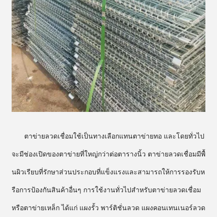
ตาข่ายลวดเชื่อมใช้เป็นทางเลือกแทนตาข่ายทอ และโดยทั่วไป
จะมีช่องเปิดของตาข่ายที่ใหญ่กว่าต่อตารางนิ้ว ตาข่ายลวดเชื่อมมีพื้
นผิวเรียบที่รักษาส่วนประกอบที่แข็งแรงและสามารถให้การรองรับห
รือการป้องกันสินค้าอื่นๆ การใช้งานทั่วไปสำหรับตาข่ายลวดเชื่อม
หรือตาข่ายเหล็ก ได้แก่ แผงรั้ว พาร์ติชั่นลวด แผงคอนเทนเนอร์ลวด