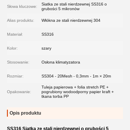
Siatka ze stali nierdzewnej SS316 o
Słowa kluczowe:
grubości 5 mikronów
Alias produktu:
Włókna ze stali nierdzewnej 304
Materiał:
SS316
Kolor:
szary
Stosowanie:
Osłona klimatyzatora
Rozmiar:
SS304 - 20Mesh - 0,3mm - 1m × 20m
Tuleja papierowa + folia stretch PE +
Opakowanie:
pogrubiony wodoodporny papier kraft +
tkana torba PP
Opis produktu
SS316 Siatka ze stali nierdzewnej o grubości 5