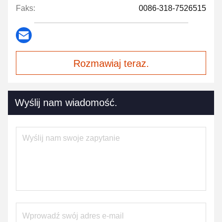
Faks:
0086-318-7526515
Rozmawiaj teraz.
Wyślij nam wiadomość.