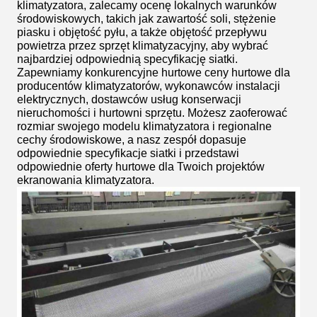
klimatyzatora, zalecamy ocenę lokalnych warunków
środowiskowych, takich jak zawartość soli, stężenie
piasku i objętość pyłu, a także objętość przepływu
powietrza przez sprzęt klimatyzacyjny, aby wybrać
najbardziej odpowiednią specyfikację siatki.
Zapewniamy konkurencyjne hurtowe ceny hurtowe dla
producentów klimatyzatorów, wykonawców instalacji
elektrycznych, dostawców usług konserwacji
nieruchomości i hurtowni sprzętu. Możesz zaoferować
rozmiar swojego modelu klimatyzatora i regionalne
cechy środowiskowe, a nasz zespół dopasuje
odpowiednie specyfikacje siatki i przedstawi
odpowiednie oferty hurtowe dla Twoich projektów
ekranowania klimatyzatora.