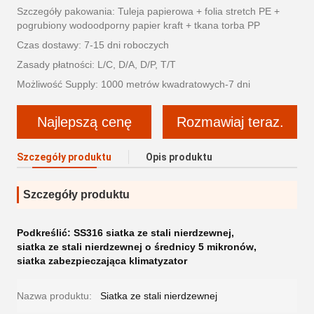
Szczegóły pakowania: Tuleja papierowa + folia stretch PE +
pogrubiony wodoodporny papier kraft + tkana torba PP
Czas dostawy: 7-15 dni roboczych
Zasady płatności: L/C, D/A, D/P, T/T
Możliwość Supply: 1000 metrów kwadratowych-7 dni
Najlepszą cenę
Rozmawiaj teraz.
Szczegóły produktu
Opis produktu
Szczegóły produktu
Podkreślić:
SS316 siatka ze stali nierdzewnej
,
siatka ze stali nierdzewnej o średnicy 5 mikronów
,
siatka zabezpieczająca klimatyzator
Nazwa produktu:
Siatka ze stali nierdzewnej