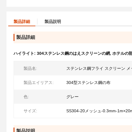
製品詳細
製品説明
製品詳細
ハイライト:
304ステンレス鋼のはえスクリーンの網
,
ホテルの
製品名:
ステンレス鋼フライ スクリーン メ
製品エイリアス:
304型ステンレス鋼の布
色:
グレー
サイズ:
SS304-20メッシュ-0.3mm-1m×20
製品説明