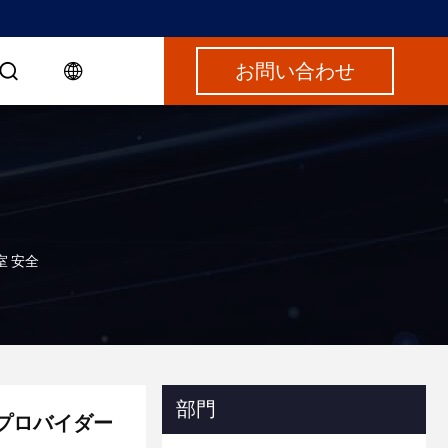
お問い合わせ
室 安全
部門
 プロバイダー