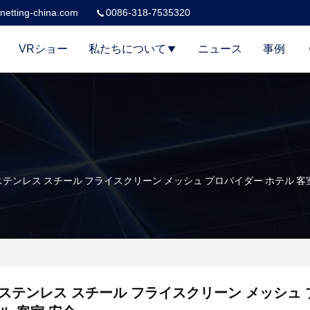
netting-china.com
0086-318-7535320
VRショー
私たちについて
ニュース
事例
 ステンレス スチール フライスクリーン メッシュ プロバイダー ホテル 客
4 ステンレス スチール フライスクリーン メッシュ