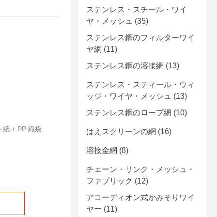
ステンレス・スチール・ワイ
ヤ・メッシュ
(35)
ステンレス鋼のフィルターワイ
ヤ網
(11)
ステンレス鋼の溶接網
(13)
ステンレス・スティール・ウィ
ッジ・ワイヤ・メッシュ
(13)
ステンレス鋼のロープ網
(10)
 + PP 織袋
はえスクリーンの網
(16)
溶接金網
(8)
チェーン・リンク・メッシュ・
ファブリック
(12)
アコーディオン式かみそりワイ
ヤー
(11)