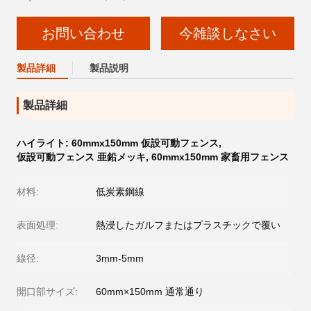
お問い合わせ
今雑談しなさい
製品詳細
製品説明
製品詳細
ハイライト:
60mmx150mm 仮設可動フェンス
,
仮設可動フェンス 亜鉛メッキ
,
60mmx150mm 家畜用フェンス
材料:
低炭素鋼線
表面処理:
熱浸したガルフまたはプラスチックで覆い
線径:
3mm-5mm
開口部サイズ:
60mm×150mm 通常通り