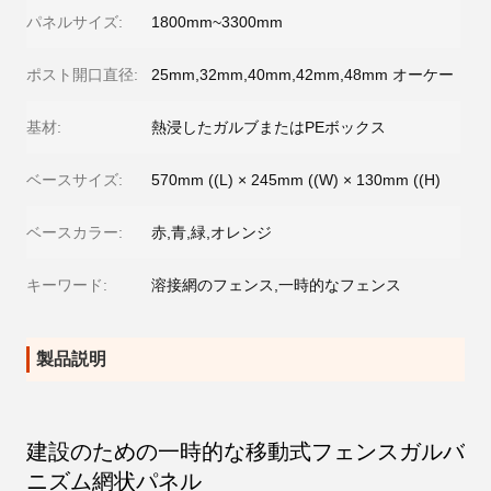
パネルサイズ:
1800mm~3300mm
ポスト開口直径:
25mm,32mm,40mm,42mm,48mm オーケー
基材:
熱浸したガルブまたはPEボックス
ベースサイズ:
570mm ((L) × 245mm ((W) × 130mm ((H)
ベースカラー:
赤,青,緑,オレンジ
キーワード:
溶接網のフェンス,一時的なフェンス
製品説明
建設のための一時的な移動式フェンスガルバ
ニズム網状パネル