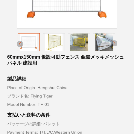
60mmx150mm 仮設可動フェンス 亜鉛メッキメッシュ
パネル 建設用
製品詳細
Place of Origin: Hengshui,China
ブランド名: Flying Tiger
Model Number: TF-01
支払いと送料の条件
パッケージの詳細: パレット
Payment Terms: T/T,L/C,Western Union