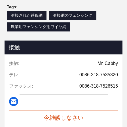
Tags:
溶接された鉄条網
溶接網のフェンシング
農業用フェンシング用ワイヤ網
接触
接触:
Mr. Cabby
テレ:
0086-318-7535320
ファックス:
0086-318-7526515
今雑談しなさい