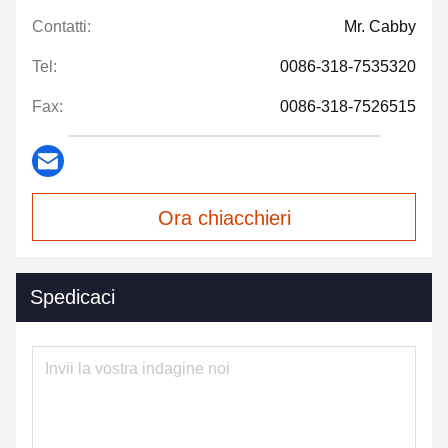
Contatti:
Mr. Cabby
Tel:
0086-318-7535320
Fax:
0086-318-7526515
Ora chiacchieri
Spedicaci