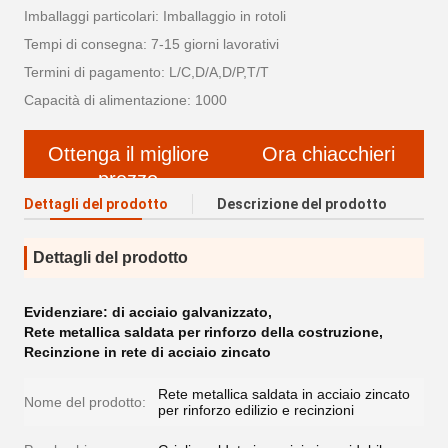
Imballaggi particolari: Imballaggio in rotoli
Tempi di consegna: 7-15 giorni lavorativi
Termini di pagamento: L/C,D/A,D/P,T/T
Capacità di alimentazione: 1000
Ottenga il migliore
Ora chiacchieri
prezzo
Dettagli del prodotto
Descrizione del prodotto
Dettagli del prodotto
Evidenziare:
di acciaio galvanizzato
,
Rete metallica saldata per rinforzo della costruzione
,
Recinzione in rete di acciaio zincato
Rete metallica saldata in acciaio zincato
Nome del prodotto:
per rinforzo edilizio e recinzioni