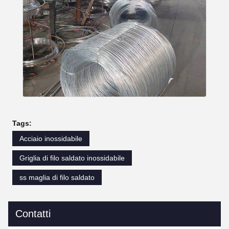
Tags:
Acciaio inossidabile
Griglia di filo saldato inossidabile
ss maglia di filo saldato
Contatti