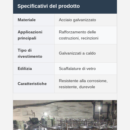
Specificativi del prodotto
Materiale
Acciaio galvanizzato
Applicazioni
Rafforzamento delle
principali
costruzioni, recinzioni
Tipo di
Galvanizzati a caldo
rivestimento
Edilizia
Scaffalature di vetro
Resistente alla corrosione,
Caratteristiche
resistente, durevole