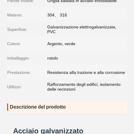
Parole chiave:
Griglia saldata in acciaio inossidabile
Meterio:
304、 316
Galvanizzazione elettrogalvanizzata,
Superficie:
PVC
Colore:
Argento, verde
imballaggio:
rotolo
Prestazione:
Resistenza alla trazione e alla corrosione
Rafforzamento degli edifici, isolamento
Utilizzo:
delle recinzioni
Descrizione del prodotto
Acciaio galvanizzato