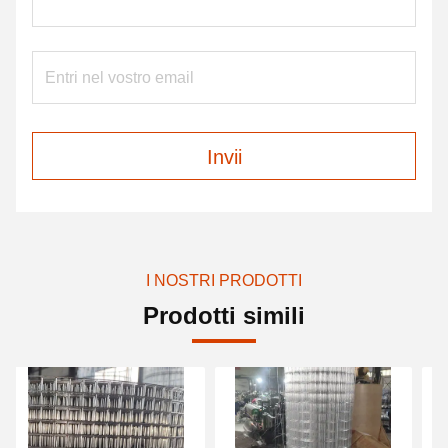
Invii
I NOSTRI PRODOTTI
Prodotti simili