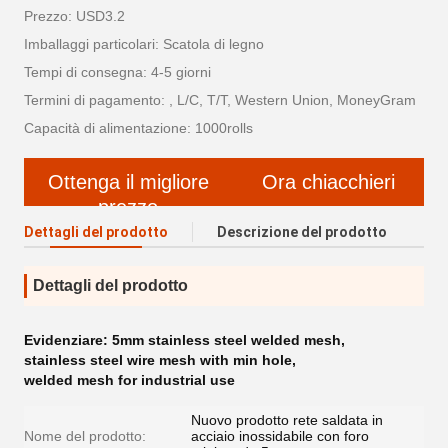
Prezzo: USD3.2
Imballaggi particolari: Scatola di legno
Tempi di consegna: 4-5 giorni
Termini di pagamento: , L/C, T/T, Western Union, MoneyGram
Capacità di alimentazione: 1000rolls
Ottenga il migliore
Ora chiacchieri
prezzo
Dettagli del prodotto
Descrizione del prodotto
Dettagli del prodotto
Evidenziare:
5mm stainless steel welded mesh
,
stainless steel wire mesh with min hole
,
welded mesh for industrial use
Nuovo prodotto rete saldata in
Nome del prodotto:
acciaio inossidabile con foro