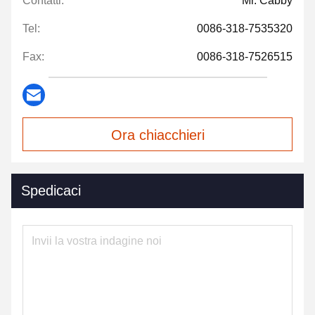
Contatti:
Mr. Cabby
Tel:
0086-318-7535320
Fax:
0086-318-7526515
Ora chiacchieri
Spedicaci