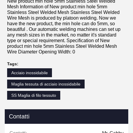
New product min hole 5mm Stainless Steel Welded
Mesh Information of New product min hole 5mm
Stainless Steel Welded Mesh Stainless Steel Welded
Wire Mesh is produced by platoon welding. Now we
have the new product, the min hole can do 5mm, so
beautiful . Our automatic welding machines can set up
any mesh sizes in the market, no matter it's standard
type or special requirement. Specification of New
product min hole 5mm Stainless Steel Welded Mesh
Wire Diameter Opening Width: 0
Tags:
Acciaio inossidabile
Maglia tessuta di acciaio inossidabile
SS Maglia di filo tessuto
Contatti