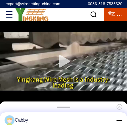
export@wirenetting-china.com
0086-318-7535320
चैट करना
सजावटी इमारतों के लिए 3 मिमी-5 मिमी मोटी पाउडर लेपित
Cabby
विस्तारित एल्यूमीनियम वायर मेश