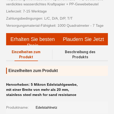
verdicktes wasserdichtes Kraftpapier + PP-Gewebebeutel
Lieferzeit: 7-15 Werktage
Zahlungsbedingungen: L/C, D/A, D/P, T/T
Versorgungsmaterial-Fähigkeit: 1000 Quadratmeter - 7 Tage
Erhalten Sie besten
Plaudern Sie Jetzt
Preis
Einzelheiten zum
Beschreibung des
Produkt
Produkts
Einzelheiten zum Produkt
Hervorheben:
5 Mikron Edelstahlgewebe
,
mit einer Breite von mehr als 20 mm
,
stainless steel mesh for sand resistance
Produktname:
Edelstahlnetz