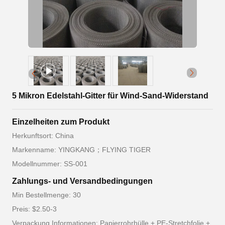
5 Mikron Edelstahl-Gitter für Wind-Sand-Widerstand
Einzelheiten zum Produkt
Herkunftsort: China
Markenname: YINGKANG；FLYING TIGER
Modellnummer: SS-001
Zahlungs- und Versandbedingungen
Min Bestellmenge: 30
Preis: $2.50-3
Verpackung Informationen: Papierrohrhülle + PE-Stretchfolie +