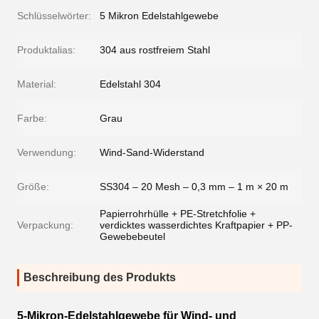
Schlüsselwörter:
5 Mikron Edelstahlgewebe
Produktalias:
304 aus rostfreiem Stahl
Material:
Edelstahl 304
Farbe:
Grau
Verwendung:
Wind-Sand-Widerstand
Größe:
SS304 – 20 Mesh – 0,3 mm – 1 m × 20 m
Papierrohrhülle + PE-Stretchfolie +
Verpackung:
verdicktes wasserdichtes Kraftpapier + PP-
Gewebebeutel
Beschreibung des Produkts
5-Mikron-Edelstahlgewebe für Wind- und