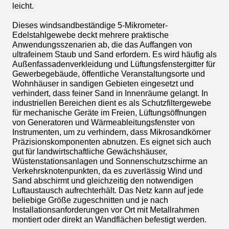
leicht.
Dieses windsandbeständige 5-Mikrometer-
Edelstahlgewebe deckt mehrere praktische
Anwendungsszenarien ab, die das Auffangen von
ultrafeinem Staub und Sand erfordern. Es wird häufig als
Außenfassadenverkleidung und Lüftungsfenstergitter für
Gewerbegebäude, öffentliche Veranstaltungsorte und
Wohnhäuser in sandigen Gebieten eingesetzt und
verhindert, dass feiner Sand in Innenräume gelangt. In
industriellen Bereichen dient es als Schutzfiltergewebe
für mechanische Geräte im Freien, Lüftungsöffnungen
von Generatoren und Wärmeableitungsfenster von
Instrumenten, um zu verhindern, dass Mikrosandkörner
Präzisionskomponenten abnutzen. Es eignet sich auch
gut für landwirtschaftliche Gewächshäuser,
Wüstenstationsanlagen und Sonnenschutzschirme an
Verkehrsknotenpunkten, da es zuverlässig Wind und
Sand abschirmt und gleichzeitig den notwendigen
Luftaustausch aufrechterhält. Das Netz kann auf jede
beliebige Größe zugeschnitten und je nach
Installationsanforderungen vor Ort mit Metallrahmen
montiert oder direkt an Wandflächen befestigt werden.