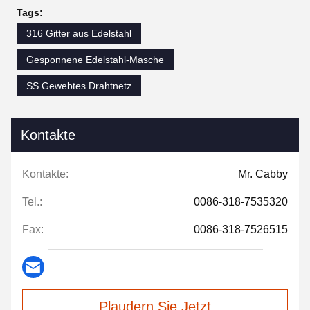
Tags:
316 Gitter aus Edelstahl
Gesponnene Edelstahl-Masche
SS Gewebtes Drahtnetz
Kontakte
Kontakte:
Mr. Cabby
Tel.:
0086-318-7535320
Fax:
0086-318-7526515
Plaudern Sie Jetzt