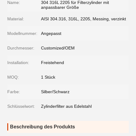
Name:
304 316L 2205 für Filterzylinder mit
anpassbarer Größe
Material:
AISI 304.316, 316L, 2205, Messing, verzinkt
Modellnummer:
Angepasst
Durchmesser:
Customized/OEM
Installation:
Freistehend
MOQ:
1 Stück
Farbe:
Silber/Schwarz
Schlüsselwort:
Zylinderfilter aus Edelstahl
Beschreibung des Produkts