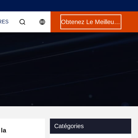
Obtenez Le Meilleur Prix
RES
Catégories
 la