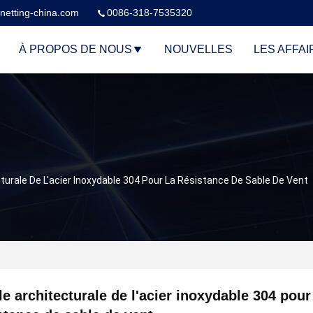
netting-china.com
0086-318-7535320
À PROPOS DE NOUS
NOUVELLES
LES AFFAI
cturale De L'acier Inoxydable 304 Pour La Résistance De Sable De Vent
le architecturale de l'acier inoxydable 304 pour