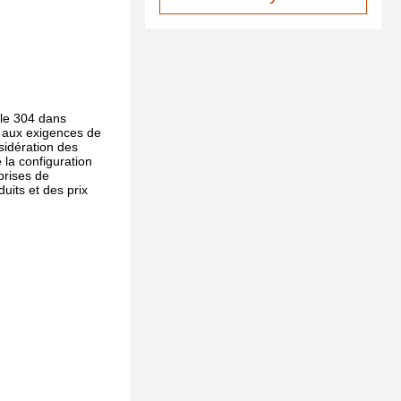
able 304 dans
et aux exigences de
sidération des
 la configuration
prises de
uits et des prix