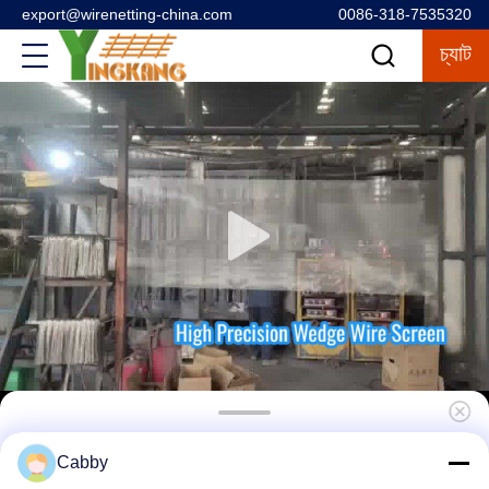
export@wirenetting-china.com
0086-318-7535320
চ্যাট
304 প্লেইন ওয়েভ স্টেইনলেস স্টীল তারের জাল
Cabby