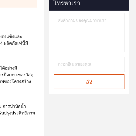
โทรหาเรา
กของแข็งและ
ผลิตภัณฑ์นี้มี
ได้อย่างมี
ารยึดเกาะของวัสดุ
ส่ง
ภาพของโครงสร้าง
ม การบำบัดน้ำ
รับปรุงประสิทธิภาพ