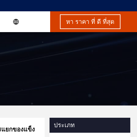
หา ราคา ที่ ดี ที่สุด
ประเภท
ารแยกของแข็ง