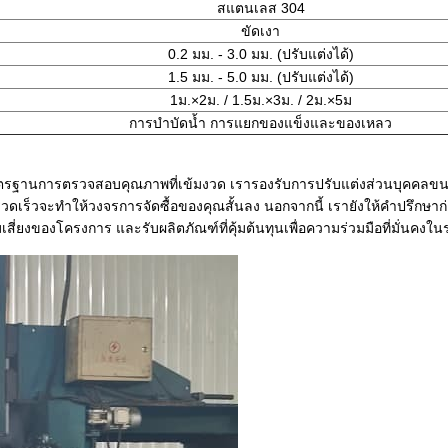
สแตนเลส 304
ขัดเงา
0.2 มม. - 3.0 มม. (ปรับแต่งได้)
1.5 มม. - 5.0 มม. (ปรับแต่งได้)
1ม.×2ม. / 1.5ม.×3ม. / 2ม.×5ม
การบำบัดน้ำ การแยกของแข็งและของเหลว
มาตรฐานการตรวจสอบคุณภาพที่เข้มงวด เรารองรับการปรับแต่งส่วนบุคคลขนาด
วดเร็วจะทำให้วงจรการจัดซื้อของคุณสั้นลง นอกจากนี้ เรายังให้คำปรึกษ
่ยงของโครงการ และรับผลิตภัณฑ์ที่คุ้มต้นทุนเพื่อความร่วมมือที่มั่นคงใ