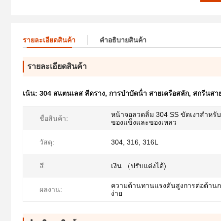
รายละเอียดสินค้า
คําอธิบายสินค้า
รายละเอียดสินค้า
เน้น:
304 สแตนเลส สีดราง
,
การบําบัดน้ํา สายเครือสลัก
,
สกรีนสา
หน้าจอลวดลิ่ม 304 SS ขัดเงาสำหร
ชื่อสินค้า:
ของแข็งและของเหลว
วัสดุ:
304, 316, 316L
สี:
เงิน （ปรับแต่งได้)
ความต้านทานแรงดันสูงการต่อต้าน
ผลงาน:
ง่าย