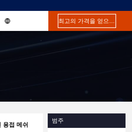
최고의 가격을 얻으십시오
범주
선 용접 메쉬