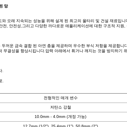
된 망
한 강도와 오래 지속되는 성능을 위해 설계 된 최고의 울타리 및 건설 재료입니
 안전, 안전성,그리고 다양한 까다로운 애플리케이션에 대한 구조적 지원,
은 두꺼운 금속 결합 된 아연 층을 제공하며 우수한 부식 저항을 제공합니
적 무결성을 향상시킵니다.압력 아래에서 휘거나 깨지는 것을 방지하기 
다.
로.
.
전형적인 매개 변수
저탄소 강철
10.0mm - 4.0mm (개정 가능)
12.7mm (1/2"), 25.4mm (1"), 50.8mm (2")