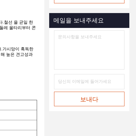
메일을 보내주세요
다.철선 을 균일 한
 둘레 울타리부터 콘
다.가시망이 혹독한
위해 높은 견고성과
보내다